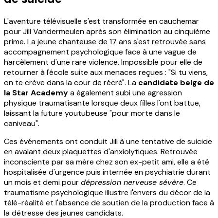
L'aventure télévisuelle s'est transformée en cauchemar
pour Jill Vandermeulen après son élimination au cinquième
prime. La jeune chanteuse de 17 ans s'est retrouvée sans
accompagnement psychologique face à une vague de
harcèlement d'une rare violence. Impossible pour elle de
retourner à l'école suite aux menaces reçues : "Si tu viens,
on te crève dans la cour de récré". La
candidate belge de
la Star Academy
a également subi une agression
physique traumatisante lorsque deux filles l'ont battue,
laissant la future youtubeuse "pour morte dans le
caniveau".
Ces événements ont conduit Jill à une tentative de suicide
en avalant deux plaquettes d'anxiolytiques. Retrouvée
inconsciente par sa mère chez son ex-petit ami, elle a été
hospitalisée d'urgence puis internée en psychiatrie durant
un mois et demi pour
dépression nerveuse sévère
. Ce
traumatisme psychologique illustre l'envers du décor de la
télé-réalité et l'absence de soutien de la production face à
la détresse des jeunes candidats.