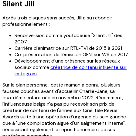
Silent Jill
Après trois disques sans succès, Jill a su rebondir
professionnellement :
Reconversion comme youtubeuse "Silent Jill" dès
2007
Carrière d'animatrice sur RTL-TVI de 2015 à 2021
Co-présentation de l'émission OFNI sur W9 en 2017
Développement d'une présence sur les réseaux
sociaux comme
créatrice de contenu influente sur
Instagram
Sur le plan personnel, cette maman a connu plusieurs
fausses couches avant d'accueillir Charlie-Jane, sa
quatrième enfant née en novembre 2022. Récemment,
l'influenceuse belge n'a pas pu recevoir son prix de
créateur de contenu de l'année aux Ciné Télé Revue
Awards suite à une opération d'urgence du sein gauche
due à "une complication aiguë d'un saignement interne",
nécessitant également le repositionnement de ses
prothèses mammaires.