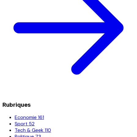
Rubriques
Economie
161
Sport
52
Tech & Geek
110
Politique
73