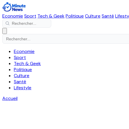
Economie
Sport
Tech & Geek
Politique
Culture
Santé
Lifesty
Economie
Sport
Tech & Geek
Politique
Culture
Santé
Lifestyle
Accueil