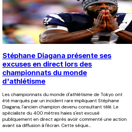
Stéphane Diagana présente ses
excuses en direct lors des
championnats du monde
d'athlétisme
Les championnats du monde d'athlétisme de Tokyo ont
été marqués par un incident rare impliquant Stéphane
Diagana, l'ancien champion devenu consultant télé. Le
spécialiste du 400 mètres haies s'est excusé
publiquement en direct après avoir commenté une action
avant sa diffusion à l'écran. Cette séque...