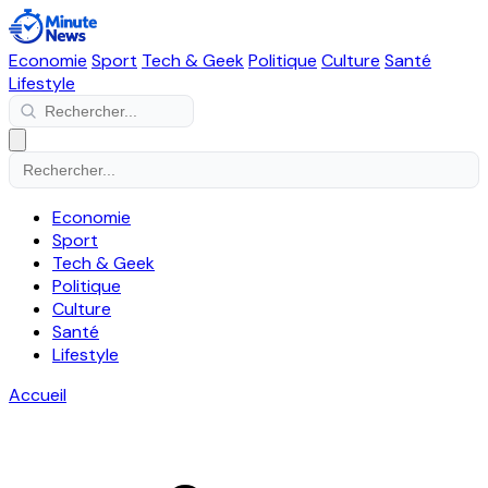
Economie
Sport
Tech & Geek
Politique
Culture
Santé
Lifestyle
Economie
Sport
Tech & Geek
Politique
Culture
Santé
Lifestyle
Accueil