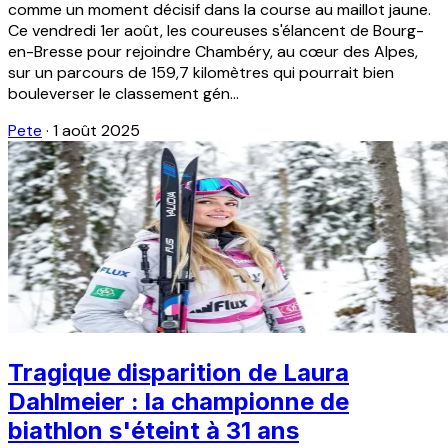
comme un moment décisif dans la course au maillot jaune.
Ce vendredi 1er août, les coureuses s'élancent de Bourg-
en-Bresse pour rejoindre Chambéry, au cœur des Alpes,
sur un parcours de 159,7 kilomètres qui pourrait bien
bouleverser le classement gén...
Pete
·
1 août 2025
Tragique disparition de Laura
Dahlmeier : la championne de
biathlon s'éteint à 31 ans