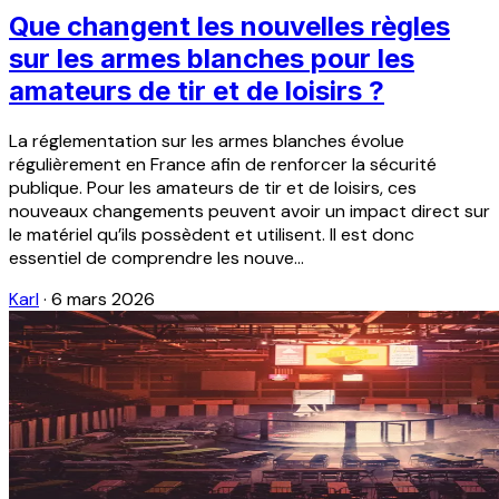
Que changent les nouvelles règles
sur les armes blanches pour les
amateurs de tir et de loisirs ?
La réglementation sur les armes blanches évolue
régulièrement en France afin de renforcer la sécurité
publique. Pour les amateurs de tir et de loisirs, ces
nouveaux changements peuvent avoir un impact direct sur
le matériel qu’ils possèdent et utilisent. Il est donc
essentiel de comprendre les nouve...
Karl
·
6 mars 2026