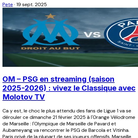
Pete
·
19 sept. 2025
OM – PSG en streaming (saison
2025-2026) : vivez le Classique avec
Molotov TV
Ca y est, le choc le plus attendu des fans de Ligue 1 va se
dérouler ce dimanche 21 février 2025 à l'Orange Vélodrome
de Marseille : l'Olympique de Marseille de Pavard et
Aubameyang va rencontrer le PSG de Barcola et Vitinha.
Paris privé de la plupart de ses joueurs offensifs, Marseille