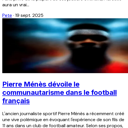
aura un vrai...
Pete
·
19 sept. 2025
Pierre Ménès dévoile le
communautarisme dans le football
français
L'ancien journaliste sportif Pierre Ménès a récemment créé
une vive polémique en évoquant l'expérience de son fils de
11 ans dans un club de football amateur. Selon ses propos,