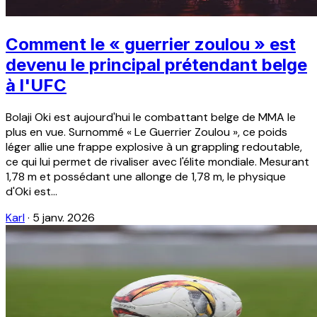
Comment le « guerrier zoulou » est
devenu le principal prétendant belge
à l'UFC
Bolaji Oki est aujourd'hui le combattant belge de MMA le
plus en vue. Surnommé « Le Guerrier Zoulou », ce poids
léger allie une frappe explosive à un grappling redoutable,
ce qui lui permet de rivaliser avec l'élite mondiale. Mesurant
1,78 m et possédant une allonge de 1,78 m, le physique
d'Oki est...
Karl
·
5 janv. 2026