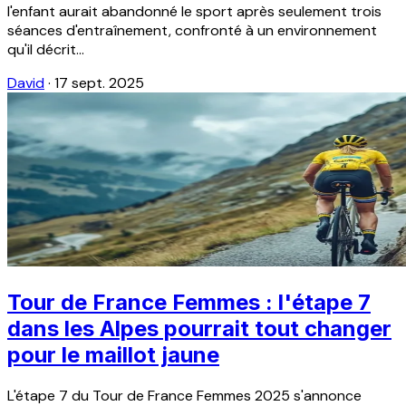
l'enfant aurait abandonné le sport après seulement trois
séances d'entraînement, confronté à un environnement
qu'il décrit...
David
·
17 sept. 2025
Tour de France Femmes : l'étape 7
dans les Alpes pourrait tout changer
pour le maillot jaune
L'étape 7 du Tour de France Femmes 2025 s'annonce