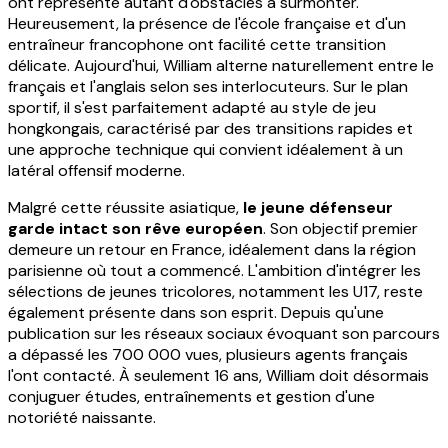
ont représenté autant d'obstacles à surmonter.
Heureusement, la présence de l'école française et d'un
entraîneur francophone ont facilité cette transition
délicate. Aujourd'hui, William alterne naturellement entre le
français et l'anglais selon ses interlocuteurs. Sur le plan
sportif, il s'est parfaitement adapté au style de jeu
hongkongais, caractérisé par des transitions rapides et
une approche technique qui convient idéalement à un
latéral offensif moderne.
Malgré cette réussite asiatique,
le jeune défenseur
garde intact son rêve européen
. Son objectif premier
demeure un retour en France, idéalement dans la région
parisienne où tout a commencé. L'ambition d'intégrer les
sélections de jeunes tricolores, notamment les U17, reste
également présente dans son esprit. Depuis qu'une
publication sur les réseaux sociaux évoquant son parcours
a dépassé les 700 000 vues, plusieurs agents français
l'ont contacté. À seulement 16 ans, William doit désormais
conjuguer études, entraînements et gestion d'une
notoriété naissante.