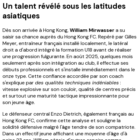
Un talent révélé sous les latitudes
asiatiques
Dès son arrivée à Hong Kong,
William Mirwasser
a su
saisir sa chance auprès du Hong Kong FC. Repéré par Gilles
Meyer, entraîneur français installé localement, le latéral
droit a d'abord intégré la formation U18 avant de réaliser
une progression fulgurante. En août 2025, quelques mois
seulement après son intégration au club, il effectue ses
débuts professionnels et s'installe immédiatement dans le
onze type. Cette confiance accordée par son coach
s'explique par
des qualités techniques indéniables
:
vitesse explosive sur son couloir, qualité de centres précis
et surtout une maturité tactique impressionnante pour
son jeune âge.
Le défenseur central Enzo Dietrich, également français au
Hong Kong FC, confirme cette analyse et souligne la
solidité défensive malgré l'âge tendre de son compatriote.
Dans un effectif jeune affichant une moyenne d'âge d'à