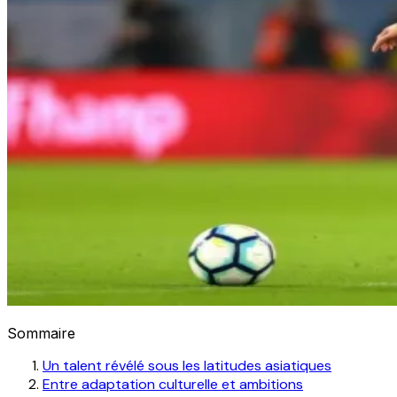
Sommaire
Un talent révélé sous les latitudes asiatiques
Entre adaptation culturelle et ambitions