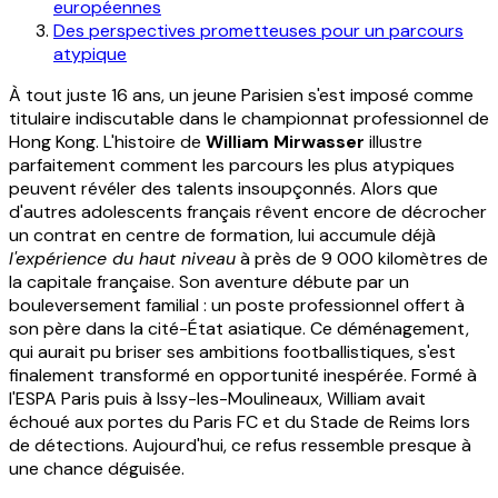
européennes
Des perspectives prometteuses pour un parcours
atypique
À tout juste 16 ans, un jeune Parisien s'est imposé comme
titulaire indiscutable dans le championnat professionnel de
Hong Kong. L'histoire de
William Mirwasser
illustre
parfaitement comment les parcours les plus atypiques
peuvent révéler des talents insoupçonnés. Alors que
d'autres adolescents français rêvent encore de décrocher
un contrat en centre de formation, lui accumule déjà
l'expérience du haut niveau
à près de 9 000 kilomètres de
la capitale française. Son aventure débute par un
bouleversement familial : un poste professionnel offert à
son père dans la cité-État asiatique. Ce déménagement,
qui aurait pu briser ses ambitions footballistiques, s'est
finalement transformé en opportunité inespérée. Formé à
l'ESPA Paris puis à Issy-les-Moulineaux, William avait
échoué aux portes du Paris FC et du Stade de Reims lors
de détections. Aujourd'hui, ce refus ressemble presque à
une chance déguisée.