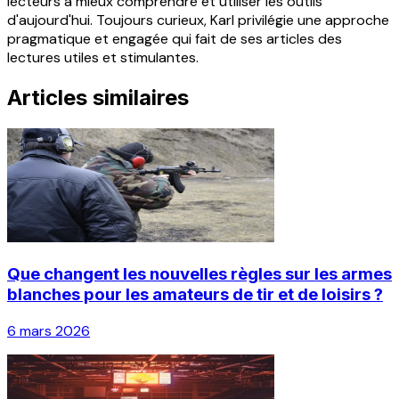
lecteurs à mieux comprendre et utiliser les outils
d'aujourd'hui. Toujours curieux, Karl privilégie une approche
pragmatique et engagée qui fait de ses articles des
lectures utiles et stimulantes.
Articles similaires
Que changent les nouvelles règles sur les armes
blanches pour les amateurs de tir et de loisirs ?
6 mars 2026