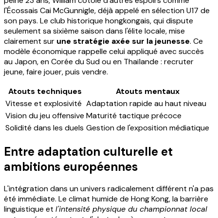
peine 23 ans, William côtoie d'autres espoirs comme
l'Écossais Cai McGunnigle, déjà appelé en sélection U17 de
son pays. Le club historique hongkongais, qui dispute
seulement sa sixième saison dans l'élite locale, mise
clairement sur
une stratégie axée sur la jeunesse
. Ce
modèle économique rappelle celui appliqué avec succès
au Japon, en Corée du Sud ou en Thaïlande : recruter
jeune, faire jouer, puis vendre.
Atouts techniques
Atouts mentaux
Vitesse et explosivité
Adaptation rapide au haut niveau
Vision du jeu offensive
Maturité tactique précoce
Solidité dans les duels
Gestion de l'exposition médiatique
Entre adaptation culturelle et
ambitions européennes
L'intégration dans un univers radicalement différent n'a pas
été immédiate. Le climat humide de Hong Kong, la barrière
linguistique et
l'intensité physique du championnat local