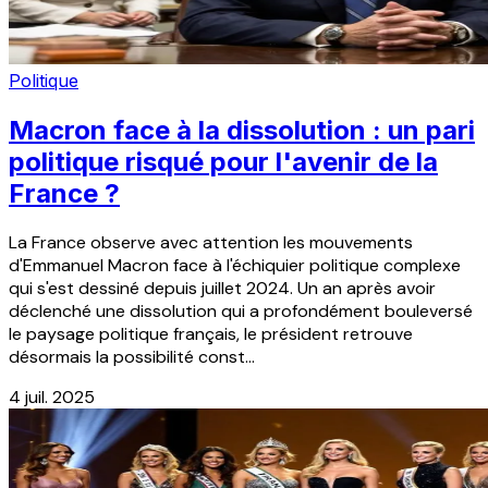
Politique
Macron face à la dissolution : un pari
politique risqué pour l'avenir de la
France ?
La France observe avec attention les mouvements
d'Emmanuel Macron face à l'échiquier politique complexe
qui s'est dessiné depuis juillet 2024. Un an après avoir
déclenché une dissolution qui a profondément bouleversé
le paysage politique français, le président retrouve
désormais la possibilité const...
4 juil. 2025