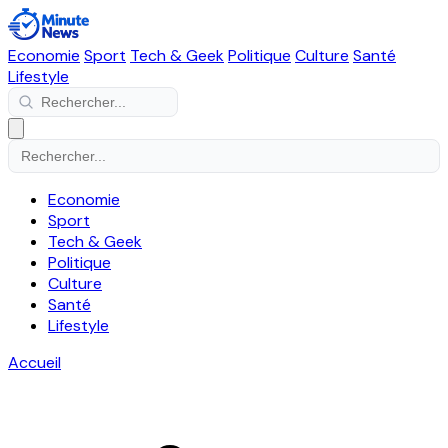
Economie
Sport
Tech & Geek
Politique
Culture
Santé
Lifestyle
Economie
Sport
Tech & Geek
Politique
Culture
Santé
Lifestyle
Accueil