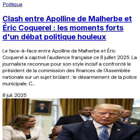
Politique
Clash entre Apolline de Malherbe et
Éric Coquerel : les moments forts
d'un débat politique houleux
Le face-à-face entre Apolline de Malherbe et Éric
Coquerel a captivé l'audience française ce 8 juillet 2025. La
journaliste reconnue pour son style incisif a confronté le
président de la commission des finances de l'Assemblée
nationale sur un sujet brûlant : le désarmement de la police
municipale. C...
8 juil. 2025