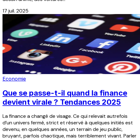
17 juil. 2025
Economie
Que se passe-t-il quand la finance
devient virale ? Tendances 2025
La finance a changé de visage. Ce qui relevait autrefois
d’un univers fermé, strict et réservé à quelques initiés est
devenu, en quelques années, un terrain de jeu public,
bruyant, parfois chaotique, mais terriblement vivant. Parler