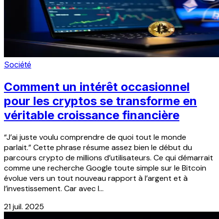
Société
Comment un intérêt occasionnel
pour les cryptos se transforme en
véritable croissance financière
“J’ai juste voulu comprendre de quoi tout le monde
parlait.” Cette phrase résume assez bien le début du
parcours crypto de millions d’utilisateurs. Ce qui démarrait
comme une recherche Google toute simple sur le Bitcoin
évolue vers un tout nouveau rapport à l’argent et à
l’investissement. Car avec l...
21 juil. 2025