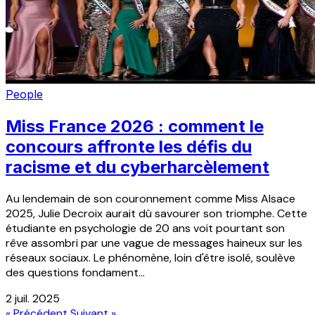
People
Miss France 2026 : comment le
concours affronte les défis du
racisme et du cyberharcèlement
Au lendemain de son couronnement comme Miss Alsace
2025, Julie Decroix aurait dû savourer son triomphe. Cette
étudiante en psychologie de 20 ans voit pourtant son
rêve assombri par une vague de messages haineux sur les
réseaux sociaux. Le phénomène, loin d'être isolé, soulève
des questions fondament...
2 juil. 2025
« Précédent
Suivant »