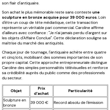
son flair d'antiquaire.
Son achat le plus mémorable reste sans conteste
une
sculpture en bronze acquise pour 39 000 euros
. Loin
d'être un coup de tête médiatique, cette transaction
représente un véritable pari commercial. Caroline affirme
d'ailleurs avec confiance : "Je n'ai jamais perdu d'argent sur
les objets d'Affaire Conclue". Cette déclaration souligne sa
maîtrise du marché des antiquités.
Chaque jour de tournage, l'antiquaire achète entre quatre
et cinq lots, mobilisant des sommes importantes de son
propre capital. Cette approche entrepreneuriale distingue
Caroline des simples personnalités télévisuelles et renforce
sa crédibilité auprès du public comme des professionnels
du secteur.
Prix
Objet
Particularité
d'achat
Sculpture en
39 000 €
Record absolu de l'émission
bronze