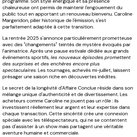
programme. Son style énergique et sa présence
chaleureuse ont permis de maintenir l'engouement du
public tout en apportant un renouveau bienvenu. Caroline
Margeridon, pilier historique de l'émission, s'est
parfaitement adaptée à cette transition.
La rentrée 2025 s'annonce particulièrement prometteuse
avec des "changements" teintés de mystère évoqués par
l'animatrice. Après une pause estivale dédiée aux grands
événements sportifs,
les nouveaux épisodes promettent
des surprises et des enchères encore plus
spectaculaires
. Les tournages, achevés mi-juillet, laissent
présager une saison riche en découvertes inédites.
Le secret de la longévité d'Affaire Conclue réside dans son
mélange unique d'authenticité et de divertissement. Les
acheteurs comme Caroline ne jouent pas un rôle : ils
investissent réellement leur argent et leur expertise dans
chaque transaction. Cette sincérité crée une connexion
spéciale avec les téléspectateurs, qui ne se contentent
pas d'assister à un show mais partagent une véritable
aventure humaine et commerciale.