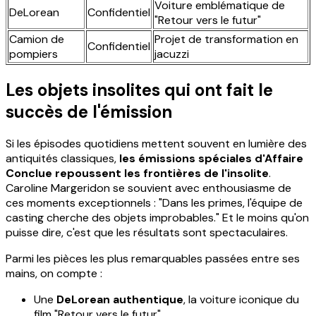
Voiture emblématique de
DeLorean
Confidentiel
"Retour vers le futur"
Camion de
Projet de transformation en
Confidentiel
pompiers
jacuzzi
Les objets insolites qui ont fait le
succès de l'émission
Si les épisodes quotidiens mettent souvent en lumière des
antiquités classiques,
les émissions spéciales d'Affaire
Conclue repoussent les frontières de l'insolite
.
Caroline Margeridon se souvient avec enthousiasme de
ces moments exceptionnels : "Dans les primes, l'équipe de
casting cherche des objets improbables." Et le moins qu'on
puisse dire, c'est que les résultats sont spectaculaires.
Parmi les pièces les plus remarquables passées entre ses
mains, on compte :
Une
DeLorean authentique
, la voiture iconique du
film "Retour vers le futur"