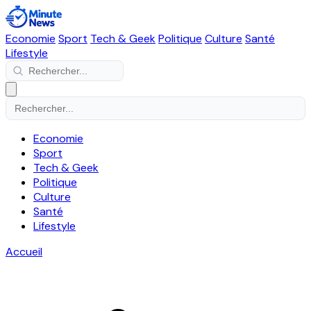
Economie
Sport
Tech & Geek
Politique
Culture
Santé
Lifestyle
Economie
Sport
Tech & Geek
Politique
Culture
Santé
Lifestyle
Accueil