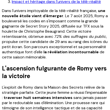
Impact et héritage dans l'univers de la télé-réalité
Dans l'univers impitoyable de la télé-réalité française,
une
nouvelle étoile vient d'émerger
. Le 7 août 2025, Romy a
bouleversé les codes en s'imposant comme la grande
gagnante de Secret Story 2025, diffusée sur TFX sous la
houlette de Christophe Beaugrand. Cette victoire
retentissante, obtenue avec
72% des suffrages du public
,
propulse cette candidate de 29 ans au rang des icônes du
petit écran. Son parcours exceptionnel et sa personnalité
authentique font d'elle
la révélation incontournable
de
cette saison mémorable.
L'ascension fulgurante de Romy vers
la victoire
L'exploit de Romy dans la Maison des Secrets relève de la
stratégie parfaite. Cette jeune femme a réussi l'impensable
:
traverser huit semaines intensives
sans jamais passer
par le redoutable sas d'élimination. Une prouesse rare qui
témoigne de son intelligence tactique et de sa capacité