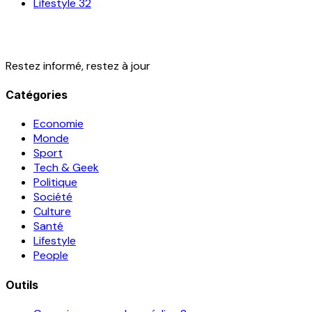
Lifestyle
32
Restez informé, restez à jour
Catégories
Economie
Monde
Sport
Tech & Geek
Politique
Société
Culture
Santé
Lifestyle
People
Outils