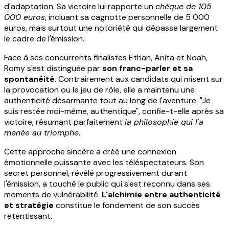
d'adaptation. Sa victoire lui rapporte un
chèque de 105
000 euros
, incluant sa cagnotte personnelle de 5 000
euros, mais surtout une notoriété qui dépasse largement
le cadre de l'émission.
Face à ses concurrents finalistes Ethan, Anita et Noah,
Romy s'est distinguée par
son franc-parler et sa
spontanéité
. Contrairement aux candidats qui misent sur
la provocation ou le jeu de rôle, elle a maintenu une
authenticité désarmante tout au long de l'aventure. "Je
suis restée moi-même, authentique", confie-t-elle après sa
victoire, résumant parfaitement
la philosophie qui l'a
menée au triomphe
.
Cette approche sincère a créé une connexion
émotionnelle puissante avec les téléspectateurs. Son
secret personnel, révélé progressivement durant
l'émission, a touché le public qui s'est reconnu dans ses
moments de vulnérabilité.
L'alchimie entre authenticité
et stratégie
constitue le fondement de son succès
retentissant.