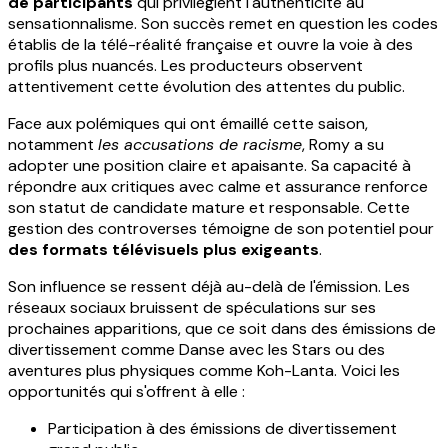
de participants
qui privilégient l'authenticité au
sensationnalisme. Son succès remet en question les codes
établis de la télé-réalité française et ouvre la voie à des
profils plus nuancés. Les producteurs observent
attentivement cette évolution des attentes du public.
Face aux polémiques qui ont émaillé cette saison,
notamment
les accusations de racisme
, Romy a su
adopter une position claire et apaisante. Sa capacité à
répondre aux critiques avec calme et assurance renforce
son statut de candidate mature et responsable. Cette
gestion des controverses témoigne de son potentiel pour
des formats télévisuels plus exigeants
.
Son influence se ressent déjà au-delà de l'émission. Les
réseaux sociaux bruissent de spéculations sur ses
prochaines apparitions, que ce soit dans des émissions de
divertissement comme Danse avec les Stars ou des
aventures plus physiques comme Koh-Lanta. Voici les
opportunités qui s'offrent à elle :
Participation à des émissions de divertissement