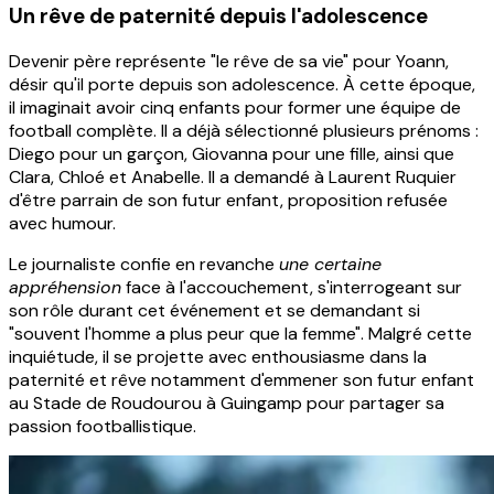
Un rêve de paternité depuis l'adolescence
Devenir père représente "le rêve de sa vie" pour Yoann,
désir qu'il porte depuis son adolescence. À cette époque,
il imaginait avoir cinq enfants pour former une équipe de
football complète. Il a déjà sélectionné plusieurs prénoms :
Diego pour un garçon, Giovanna pour une fille, ainsi que
Clara, Chloé et Anabelle. Il a demandé à Laurent Ruquier
d'être parrain de son futur enfant, proposition refusée
avec humour.
Le journaliste confie en revanche
une certaine
appréhension
face à l'accouchement, s'interrogeant sur
son rôle durant cet événement et se demandant si
"souvent l'homme a plus peur que la femme". Malgré cette
inquiétude, il se projette avec enthousiasme dans la
paternité et rêve notamment d'emmener son futur enfant
au Stade de Roudourou à Guingamp pour partager sa
passion footballistique.