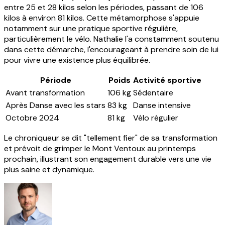
entre 25 et 28 kilos selon les périodes, passant de 106
kilos à environ 81 kilos. Cette métamorphose s'appuie
notamment sur une pratique sportive régulière,
particulièrement le vélo. Nathalie l'a constamment soutenu
dans cette démarche, l'encourageant à prendre soin de lui
pour vivre une existence plus équilibrée.
Période
Poids
Activité sportive
Avant transformation
106 kg
Sédentaire
Après Danse avec les stars
83 kg
Danse intensive
Octobre 2024
81 kg
Vélo régulier
Le chroniqueur se dit "tellement fier" de sa transformation
et prévoit de grimper le Mont Ventoux au printemps
prochain, illustrant son engagement durable vers une vie
plus saine et dynamique.