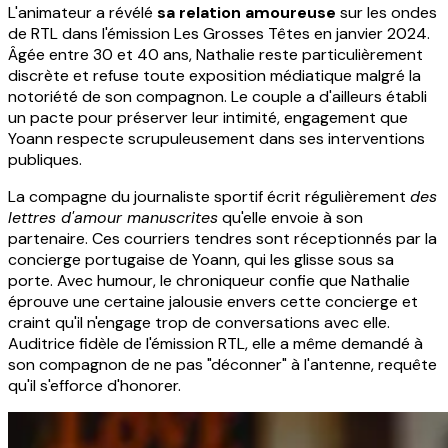
L'animateur a révélé
sa relation amoureuse
sur les ondes
de RTL dans l'émission Les Grosses Têtes en janvier 2024.
Âgée entre 30 et 40 ans, Nathalie reste particulièrement
discrète et refuse toute exposition médiatique malgré la
notoriété de son compagnon. Le couple a d'ailleurs établi
un pacte pour préserver leur intimité, engagement que
Yoann respecte scrupuleusement dans ses interventions
publiques.
La compagne du journaliste sportif écrit régulièrement
des
lettres d'amour manuscrites
qu'elle envoie à son
partenaire. Ces courriers tendres sont réceptionnés par la
concierge portugaise de Yoann, qui les glisse sous sa
porte. Avec humour, le chroniqueur confie que Nathalie
éprouve une certaine jalousie envers cette concierge et
craint qu'il n'engage trop de conversations avec elle.
Auditrice fidèle de l'émission RTL, elle a même demandé à
son compagnon de ne pas "déconner" à l'antenne, requête
qu'il s'efforce d'honorer.