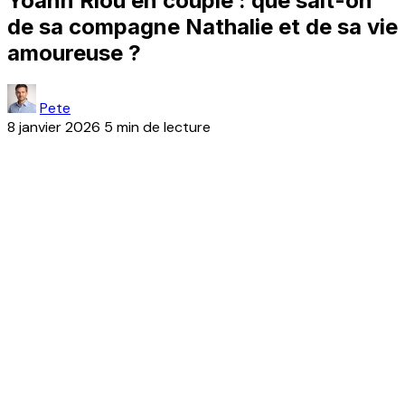
Yoann Riou en couple : que sait-on
de sa compagne Nathalie et de sa vie
amoureuse ?
Pete
8 janvier 2026
5 min de lecture