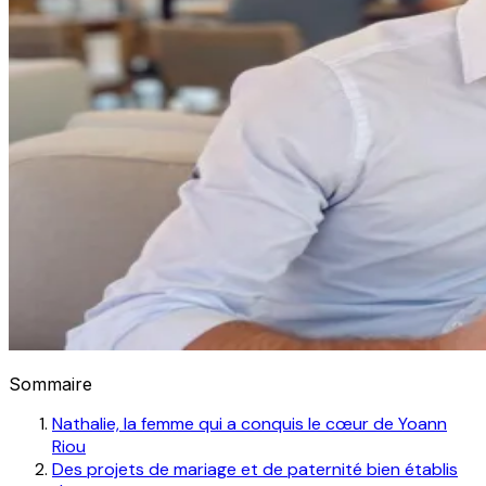
Sommaire
Nathalie, la femme qui a conquis le cœur de Yoann
Riou
Des projets de mariage et de paternité bien établis