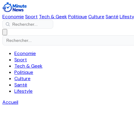
Economie
Sport
Tech & Geek
Politique
Culture
Santé
Lifesty
Economie
Sport
Tech & Geek
Politique
Culture
Santé
Lifestyle
Accueil