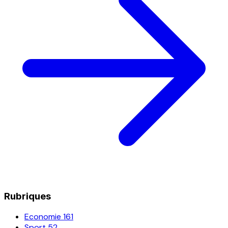
Rubriques
Economie
161
Sport
52