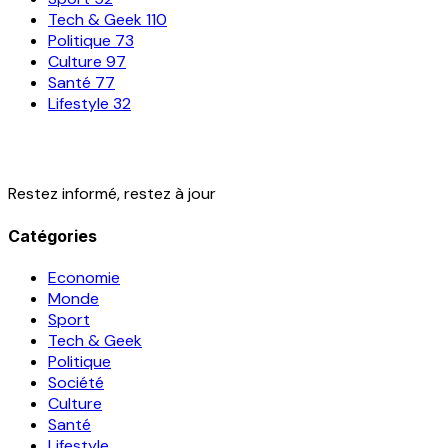
Tech & Geek
110
Politique
73
Culture
97
Santé
77
Lifestyle
32
Restez informé, restez à jour
Catégories
Economie
Monde
Sport
Tech & Geek
Politique
Société
Culture
Santé
Lifestyle