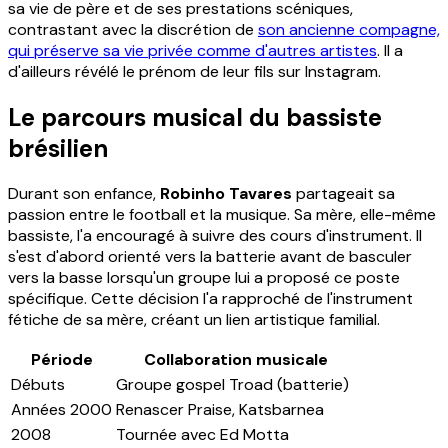
sa vie de père et de ses prestations scéniques,
contrastant avec la discrétion de
son ancienne compagne,
qui préserve sa vie privée comme d'autres artistes
. Il a
d'ailleurs révélé le prénom de leur fils sur Instagram.
Le parcours musical du bassiste
brésilien
Durant son enfance,
Robinho Tavares
partageait sa
passion entre le football et la musique. Sa mère, elle-même
bassiste, l'a encouragé à suivre des cours d'instrument. Il
s'est d'abord orienté vers la batterie avant de basculer
vers la basse lorsqu'un groupe lui a proposé ce poste
spécifique. Cette décision l'a rapproché de l'instrument
fétiche de sa mère, créant un lien artistique familial.
Période
Collaboration musicale
Débuts
Groupe gospel Troad (batterie)
Années 2000
Renascer Praise, Katsbarnea
2008
Tournée avec Ed Motta