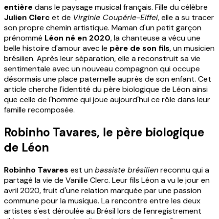
entière
dans le paysage musical français. Fille du célèbre
Julien Clerc
et de
Virginie Coupérie-Eiffel
, elle a su tracer
son propre chemin artistique. Maman d'un petit garçon
prénommé
Léon né en 2020
, la chanteuse a vécu une
belle histoire d'amour avec le
père de son fils
, un musicien
brésilien. Après leur séparation, elle a reconstruit sa vie
sentimentale avec un nouveau compagnon qui occupe
désormais une place paternelle auprès de son enfant. Cet
article cherche l'identité du père biologique de Léon ainsi
que celle de l'homme qui joue aujourd'hui ce rôle dans leur
famille recomposée.
Robinho Tavares, le père biologique
de Léon
Robinho Tavares
est un
bassiste brésilien
reconnu qui a
partagé la vie de Vanille Clerc. Leur fils Léon a vu le jour en
avril 2020, fruit d'une relation marquée par une passion
commune pour la musique. La rencontre entre les deux
artistes s'est déroulée au Brésil lors de l'enregistrement