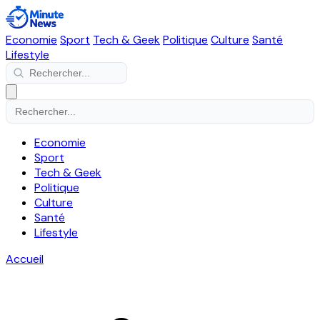
Economie
Sport
Tech & Geek
Politique
Culture
Santé
Lifestyle
Economie
Sport
Tech & Geek
Politique
Culture
Santé
Lifestyle
Accueil