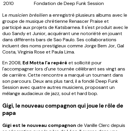
2010
Fondation de Deep Funk Session
Le
musicien brésilien
a enregistré plusieurs albums avec le
groupe de musique chrétienne Renascer Praise et
participé aux projets de Katsbarnea. Il s'est produit avec le
duo Sandy et Junior, acquérant une notoriété en jouant
dans différents bars de Sao Paulo. Ses collaborations
incluent des noms prestigieux comme Jorge Bem Jor, Gal
Costa, Virginia Rose et Paula Lima.
En 2008,
Ed Motta l'a repéré
et sollicité pour
l'accompagner lors d'une tournée célébrant ses vingt ans
de carrière. Cette rencontre a marqué un tournant dans
son parcours. Deux ans plus tard, il a fondé Deep Funk
Session avec quatre autres musiciens, proposant un
mélange audacieux de jazz, soul et hard bop.
Gigi, le nouveau compagnon qui joue le rôle de
papa
Gigi est le nouveau compagnon
de Vanille Clerc depuis