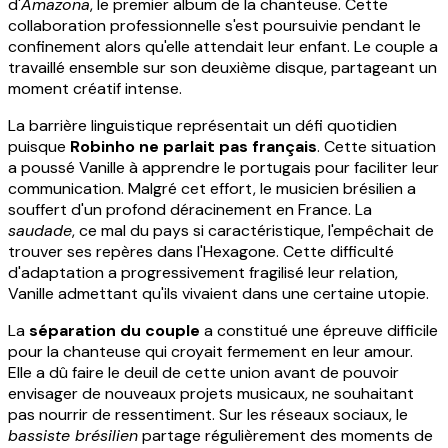
d'
Amazona
, le premier album de la chanteuse. Cette
collaboration professionnelle s'est poursuivie pendant le
confinement alors qu'elle attendait leur enfant. Le couple a
travaillé ensemble sur son deuxième disque, partageant un
moment créatif intense.
La barrière linguistique représentait un défi quotidien
puisque
Robinho ne parlait pas français
. Cette situation
a poussé Vanille à apprendre le portugais pour faciliter leur
communication. Malgré cet effort, le musicien brésilien a
souffert d'un profond déracinement en France. La
saudade
, ce mal du pays si caractéristique, l'empêchait de
trouver ses repères dans l'Hexagone. Cette difficulté
d'adaptation a progressivement fragilisé leur relation,
Vanille admettant qu'ils vivaient dans une certaine utopie.
La
séparation du couple
a constitué une épreuve difficile
pour la chanteuse qui croyait fermement en leur amour.
Elle a dû faire le deuil de cette union avant de pouvoir
envisager de nouveaux projets musicaux, ne souhaitant
pas nourrir de ressentiment. Sur les réseaux sociaux, le
bassiste brésilien
partage régulièrement des moments de