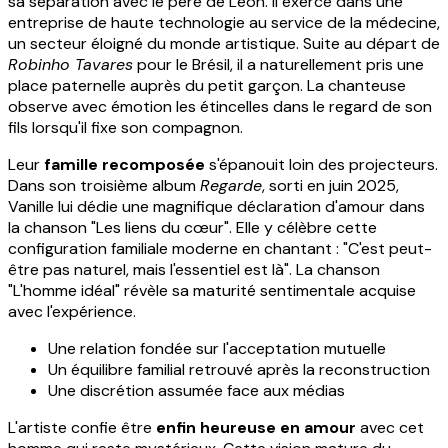
sa séparation avec le père de Léon. Il exerce dans une
entreprise de haute technologie au service de la médecine,
un secteur éloigné du monde artistique. Suite au départ de
Robinho Tavares
pour le Brésil, il a naturellement pris une
place paternelle auprès du petit garçon. La chanteuse
observe avec émotion les étincelles dans le regard de son
fils lorsqu'il fixe son compagnon.
Leur
famille recomposée
s'épanouit loin des projecteurs.
Dans son troisième album
Regarde
, sorti en juin 2025,
Vanille lui dédie une magnifique déclaration d'amour dans
la chanson "Les liens du cœur". Elle y célèbre cette
configuration familiale moderne en chantant : "C'est peut-
être pas naturel, mais l'essentiel est là". La chanson
"L'homme idéal" révèle sa maturité sentimentale acquise
avec l'expérience.
Une relation fondée sur l'acceptation mutuelle
Un équilibre familial retrouvé après la reconstruction
Une discrétion assumée face aux médias
L'artiste confie être
enfin heureuse en amour
avec cet