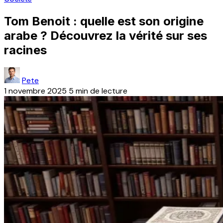
Tom Benoit : quelle est son origine
arabe ? Découvrez la vérité sur ses
racines
Pete
1 novembre 2025
5 min de lecture