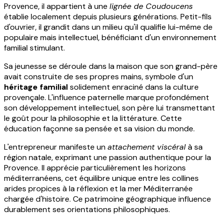
Provence, il appartient à une
lignée de Coudoucens
établie localement depuis plusieurs générations. Petit-fils
d'ouvrier, il grandit dans un milieu qu'il qualifie lui-même de
populaire mais intellectuel, bénéficiant d'un environnement
familial stimulant.
Sa jeunesse se déroule dans la maison que son grand-père
avait construite de ses propres mains, symbole d'un
héritage familial
solidement enraciné dans la culture
provençale. L'influence paternelle marque profondément
son développement intellectuel, son père lui transmettant
le goût pour la philosophie et la littérature. Cette
éducation façonne sa pensée et sa vision du monde.
L'entrepreneur manifeste un
attachement viscéral
à sa
région natale, exprimant une passion authentique pour la
Provence. Il apprécie particulièrement les horizons
méditerranéens, cet équilibre unique entre les collines
arides propices à la réflexion et la mer Méditerranée
chargée d'histoire. Ce patrimoine géographique influence
durablement ses orientations philosophiques.