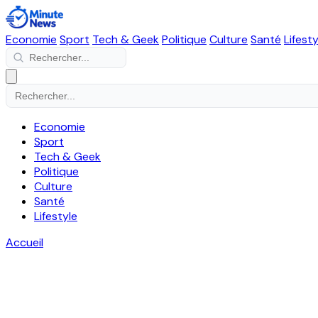
Economie
Sport
Tech & Geek
Politique
Culture
Santé
Lifesty
Economie
Sport
Tech & Geek
Politique
Culture
Santé
Lifestyle
Accueil