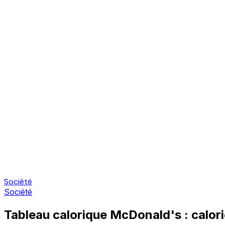
Société
Société
Tableau calorique McDonald's : calori