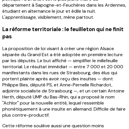
département à Sapogne-et-Feuchères dans les Ardennes,
étudiant en alternance le jour et édile la nuit.
L'
apprentissage
, visiblement, mène partout.
La réforme territoriale : le feuilleton qui ne finit
pas
La proposition de loi visant à créer une région Alsace
séparée du Grand Est a été adoptée en première lecture
par les députés. Le but affiché — simplifier le millefeuille
territorial. Le résultat immédiat — entre 7 000 et 20 000
manifestants dans les rues de Strasbourg, des élus qui
portent plainte après avoir reçu des insultes — dont
Philippe Bies, député PS, et Anne-Pernelle Richardot,
adjointe socialiste de Strasbourg —, et un certain Antoine
Herth, député UMP du Bas-Rhin, qui a proposé le nom
"Achlor" pour la nouvelle entité, lequel ressemble
phonétiquement à une insulte en allemand. Difficile de faire
plus contre-productif.
Cette réforme soulève aussi une question moins