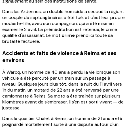
signalement
au sein des institutions de santé.
Dans les Ardennes, un double homicide a secoué la région :
un couple de septuagénaires a été tué, et c'est leur propre
modeste-fille, avec son compagnon, qui a été mise en
examen le 2 avril. La préméditation est retenue, le crime
qualifié d'assassinat. Le mot
crime
prend ici toute sa
brutalité factuelle.
Accidents et faits de violence à Reims et ses
environs
À Warcq, un homme de 40 ans a perdu la vie lorsque son
véhicule a été percuté par un train sur un passage à
niveau. Quelques jours plus tôt, dans la nuit du 11 avril vers
1h du matin, un motard de 22 ans a été renversé par une
camionnette à Reims. Sa moto a été traînée sur plusieurs
kilomètres avant de s'embraser. Il s'en est sorti vivant — de
justesse.
Dans le quartier Chalet à Reims, un homme de 21 ans a été
poignardé mortellement suite à une dispute autour d'un