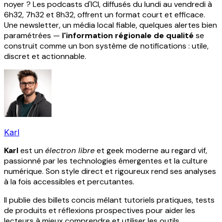
noyer ? Les podcasts d'ICI, diffusés du lundi au vendredi à
6h32, 7h32 et 8h32, offrent un format court et efficace.
Une newsletter, un média local fiable, quelques alertes bien
paramétrées —
l'information régionale de qualité
se
construit comme un bon système de notifications : utile,
discret et actionnable.
Karl
Karl
est un
électron libre
et geek moderne au regard vif,
passionné par les technologies émergentes et la culture
numérique. Son style direct et rigoureux rend ses analyses
à la fois accessibles et percutantes.
Il publie des billets concis mêlant tutoriels pratiques, tests
de produits et réflexions prospectives pour aider les
lecteurs à mieux comprendre et utiliser les outils