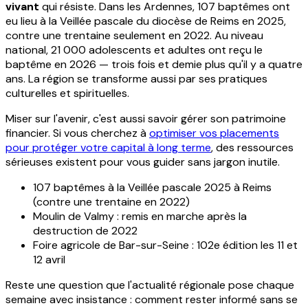
vivant
qui résiste. Dans les Ardennes, 107 baptêmes ont
eu lieu à la Veillée pascale du diocèse de Reims en 2025,
contre une trentaine seulement en 2022. Au niveau
national, 21 000 adolescents et adultes ont reçu le
baptême en 2026 — trois fois et demie plus qu'il y a quatre
ans. La région se transforme aussi par ses pratiques
culturelles et spirituelles.
Miser sur l'avenir, c'est aussi savoir gérer son patrimoine
financier. Si vous cherchez à
optimiser vos placements
pour protéger votre capital à long terme
, des ressources
sérieuses existent pour vous guider sans jargon inutile.
107 baptêmes à la Veillée pascale 2025 à Reims
(contre une trentaine en 2022)
Moulin de Valmy : remis en marche après la
destruction de 2022
Foire agricole de Bar-sur-Seine : 102e édition les 11 et
12 avril
Reste une question que l'actualité régionale pose chaque
semaine avec insistance : comment rester informé sans se