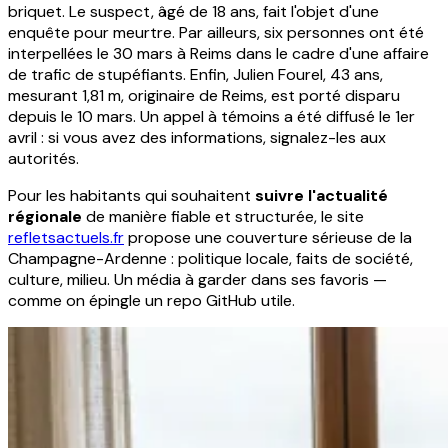
briquet. Le suspect, âgé de 18 ans, fait l'objet d'une
enquête pour meurtre. Par ailleurs, six personnes ont été
interpellées le 30 mars à Reims dans le cadre d'une affaire
de trafic de stupéfiants. Enfin, Julien Fourel, 43 ans,
mesurant 1,81 m, originaire de Reims, est porté disparu
depuis le 10 mars. Un appel à témoins a été diffusé le 1er
avril : si vous avez des informations, signalez-les aux
autorités.
Pour les habitants qui souhaitent
suivre l'actualité
régionale
de manière fiable et structurée, le site
refletsactuels.fr
propose une couverture sérieuse de la
Champagne-Ardenne : politique locale, faits de société,
culture, milieu. Un média à garder dans ses favoris —
comme on épingle un repo GitHub utile.