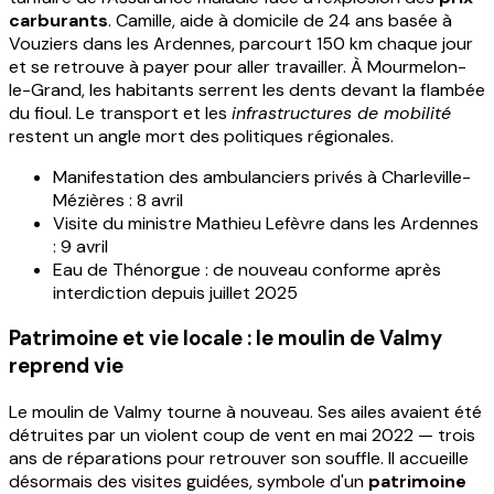
carburants
. Camille, aide à domicile de 24 ans basée à
Vouziers dans les Ardennes, parcourt 150 km chaque jour
et se retrouve à payer pour aller travailler. À Mourmelon-
le-Grand, les habitants serrent les dents devant la flambée
du fioul. Le transport et les
infrastructures de mobilité
restent un angle mort des politiques régionales.
Manifestation des ambulanciers privés à Charleville-
Mézières : 8 avril
Visite du ministre Mathieu Lefèvre dans les Ardennes
: 9 avril
Eau de Thénorgue : de nouveau conforme après
interdiction depuis juillet 2025
Patrimoine et vie locale : le moulin de Valmy
reprend vie
Le moulin de Valmy tourne à nouveau. Ses ailes avaient été
détruites par un violent coup de vent en mai 2022 — trois
ans de réparations pour retrouver son souffle. Il accueille
désormais des visites guidées, symbole d'un
patrimoine