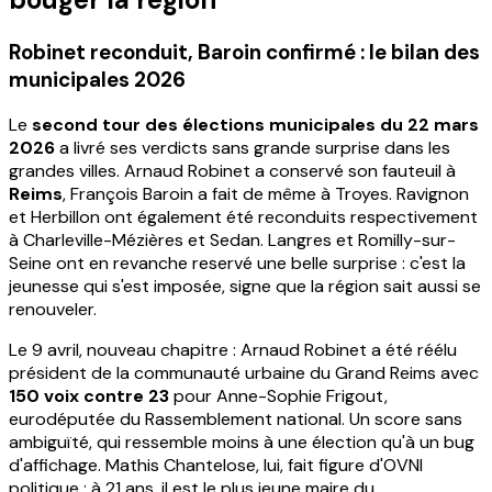
Robinet reconduit, Baroin confirmé : le bilan des
municipales 2026
Le
second tour des élections municipales du 22 mars
2026
a livré ses verdicts sans grande surprise dans les
grandes villes. Arnaud Robinet a conservé son fauteuil à
Reims
, François Baroin a fait de même à Troyes. Ravignon
et Herbillon ont également été reconduits respectivement
à Charleville-Mézières et Sedan. Langres et Romilly-sur-
Seine ont en revanche reservé une belle surprise : c'est la
jeunesse qui s'est imposée, signe que la région sait aussi se
renouveler.
Le 9 avril, nouveau chapitre : Arnaud Robinet a été réélu
président de la communauté urbaine du Grand Reims avec
150 voix contre 23
pour Anne-Sophie Frigout,
eurodéputée du Rassemblement national. Un score sans
ambiguïté, qui ressemble moins à une élection qu'à un bug
d'affichage. Mathis Chantelose, lui, fait figure d'OVNI
politique : à 21 ans, il est le plus jeune maire du