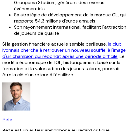
Groupama Stadium, générant des revenus
événementiels
Sa stratégie de développement de la marque OL, qui
rapporte 54,3 millions d'euros annuels
Son rayonnement international, facilitant l'attraction
de joueurs de qualité
Si la gestion financière actuelle semble périlleuse,
le club
lyonnais cherche à retrouver un nouveau souffle, à l'image
d'un champion qui rebondit après une période difficile
. Le
modèle économique de l'OL, historiquement basé sur la
formation et la valorisation des jeunes talents, pourrait
être la clé d'un retour à l'équilibre.
Pete
Pete
est un auteur anglophone au regard critique,