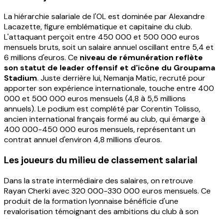
La hiérarchie salariale de l'OL est dominée par Alexandre
Lacazette, figure emblématique et capitaine du club.
L'attaquant perçoit entre 450 000 et 500 000 euros
mensuels bruts, soit un salaire annuel oscillant entre 5,4 et
6 millions d'euros. Ce
niveau de rémunération reflète
son statut de leader offensif et d'icône du Groupama
Stadium
. Juste derrière lui, Nemanja Matic, recruté pour
apporter son expérience internationale, touche entre 400
000 et 500 000 euros mensuels (4,8 à 5,5 millions
annuels). Le podium est complété par Corentin Tolisso,
ancien international français formé au club, qui émarge à
400 000-450 000 euros mensuels, représentant un
contrat annuel d'environ 4,8 millions d'euros.
Les joueurs du milieu de classement salarial
Dans la strate intermédiaire des salaires, on retrouve
Rayan Cherki avec 320 000-330 000 euros mensuels. Ce
produit de la formation lyonnaise bénéficie d'une
revalorisation témoignant des ambitions du club à son