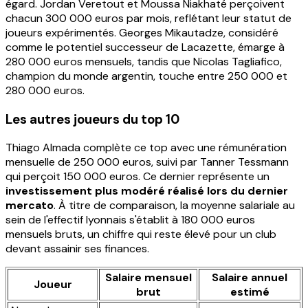
égard. Jordan Veretout et Moussa Niakhaté perçoivent
chacun 300 000 euros par mois, reflétant leur statut de
joueurs expérimentés. Georges Mikautadze, considéré
comme le potentiel successeur de Lacazette, émarge à
280 000 euros mensuels, tandis que Nicolas Tagliafico,
champion du monde argentin, touche entre 250 000 et
280 000 euros.
Les autres joueurs du top 10
Thiago Almada complète ce top avec une rémunération
mensuelle de 250 000 euros, suivi par Tanner Tessmann
qui perçoit 150 000 euros. Ce dernier représente un
investissement plus modéré réalisé lors du dernier
mercato
. À titre de comparaison, la moyenne salariale au
sein de l'effectif lyonnais s'établit à 180 000 euros
mensuels bruts, un chiffre qui reste élevé pour un club
devant assainir ses finances.
Salaire mensuel
Salaire annuel
Joueur
brut
estimé