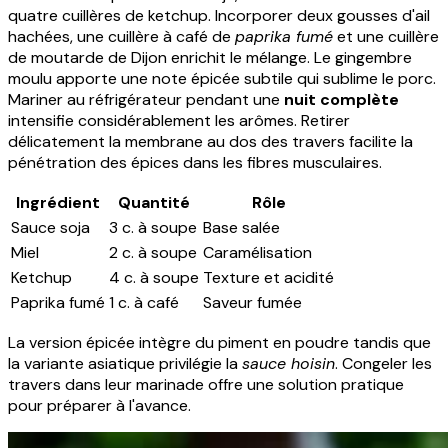
quatre cuillères de ketchup. Incorporer deux gousses d'ail
hachées, une cuillère à café de
paprika fumé
et une cuillère
de moutarde de Dijon enrichit le mélange. Le gingembre
moulu apporte une note épicée subtile qui sublime le porc.
Mariner au réfrigérateur pendant une
nuit complète
intensifie considérablement les arômes. Retirer
délicatement la membrane au dos des travers facilite la
pénétration des épices dans les fibres musculaires.
Ingrédient
Quantité
Rôle
Sauce soja
3 c. à soupe
Base salée
Miel
2 c. à soupe
Caramélisation
Ketchup
4 c. à soupe
Texture et acidité
Paprika fumé
1 c. à café
Saveur fumée
La version épicée intègre du piment en poudre tandis que
la variante asiatique privilégie la
sauce hoisin
. Congeler les
travers dans leur marinade offre une solution pratique
pour préparer à l'avance.