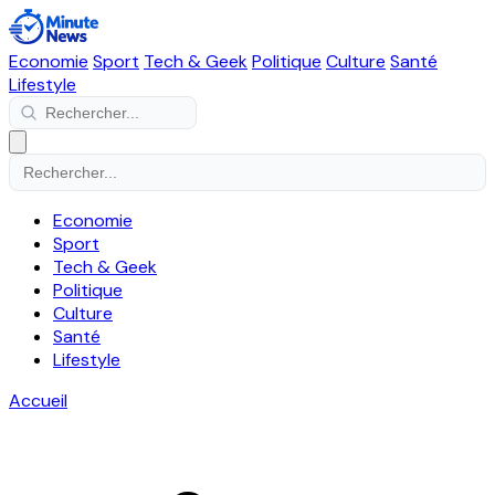
Economie
Sport
Tech & Geek
Politique
Culture
Santé
Lifestyle
Economie
Sport
Tech & Geek
Politique
Culture
Santé
Lifestyle
Accueil