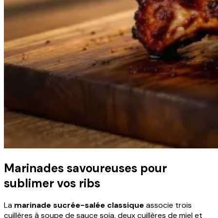
Marinades savoureuses pour
sublimer vos ribs
La
marinade sucrée-salée classique
associe trois
cuillères à soupe de sauce soja, deux cuillères de miel et