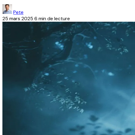
Pete
25 mars 2025
6 min de lecture