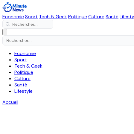
Economie
Sport
Tech & Geek
Politique
Culture
Santé
Lifesty
Economie
Sport
Tech & Geek
Politique
Culture
Santé
Lifestyle
Accueil