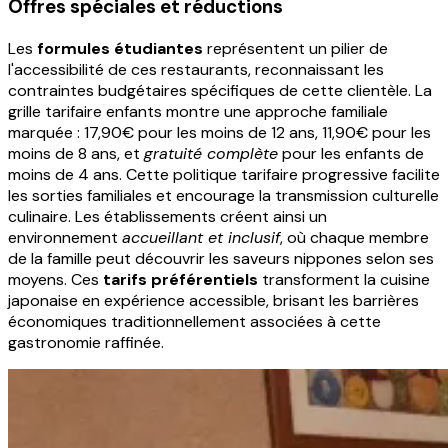
Offres spéciales et réductions
Les
formules étudiantes
représentent un pilier de
l'accessibilité de ces restaurants, reconnaissant les
contraintes budgétaires spécifiques de cette clientèle. La
grille tarifaire enfants montre une approche familiale
marquée : 17,90€ pour les moins de 12 ans, 11,90€ pour les
moins de 8 ans, et
gratuité complète
pour les enfants de
moins de 4 ans. Cette politique tarifaire progressive facilite
les sorties familiales et encourage la transmission culturelle
culinaire. Les établissements créent ainsi un
environnement
accueillant et inclusif
, où chaque membre
de la famille peut découvrir les saveurs nippones selon ses
moyens. Ces
tarifs préférentiels
transforment la cuisine
japonaise en expérience accessible, brisant les barrières
économiques traditionnellement associées à cette
gastronomie raffinée.