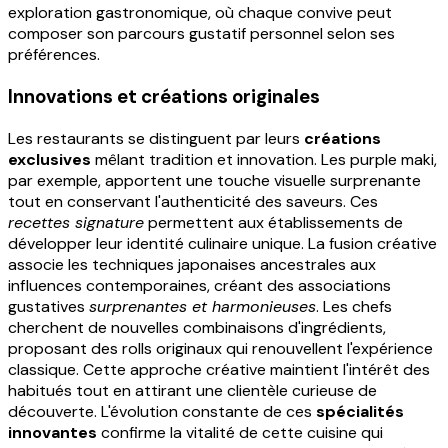
exploration gastronomique, où chaque convive peut
composer son parcours gustatif personnel selon ses
préférences.
Innovations et créations originales
Les restaurants se distinguent par leurs
créations
exclusives
mêlant tradition et innovation. Les purple maki,
par exemple, apportent une touche visuelle surprenante
tout en conservant l'authenticité des saveurs. Ces
recettes signature
permettent aux établissements de
développer leur identité culinaire unique. La fusion créative
associe les techniques japonaises ancestrales aux
influences contemporaines, créant des associations
gustatives
surprenantes et harmonieuses
. Les chefs
cherchent de nouvelles combinaisons d'ingrédients,
proposant des rolls originaux qui renouvellent l'expérience
classique. Cette approche créative maintient l'intérêt des
habitués tout en attirant une clientèle curieuse de
découverte. L'évolution constante de ces
spécialités
innovantes
confirme la vitalité de cette cuisine qui