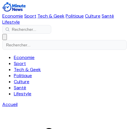
Economie
Sport
Tech & Geek
Politique
Culture
Santé
Lifestyle
Economie
Sport
Tech & Geek
Politique
Culture
Santé
Lifestyle
Accueil