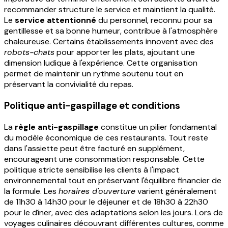
recommander structure le service et maintient la qualité.
Le
service attentionné
du personnel, reconnu pour sa
gentillesse et sa bonne humeur, contribue à l'atmosphère
chaleureuse. Certains établissements innovent avec des
robots-chats
pour apporter les plats, ajoutant une
dimension ludique à l'expérience. Cette organisation
permet de maintenir un rythme soutenu tout en
préservant la convivialité du repas.
Politique anti-gaspillage et conditions
La
règle anti-gaspillage
constitue un pilier fondamental
du modèle économique de ces restaurants. Tout reste
dans l'assiette peut être facturé en supplément,
encourageant une consommation responsable. Cette
politique stricte sensibilise les clients à l'impact
environnemental tout en préservant l'équilibre financier de
la formule. Les
horaires d'ouverture
varient généralement
de 11h30 à 14h30 pour le déjeuner et de 18h30 à 22h30
pour le dîner, avec des adaptations selon les jours. Lors de
voyages culinaires découvrant différentes cultures, comme