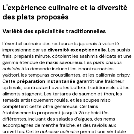
L'expérience culinaire et la diversité
des plats proposés
Variété des spécialités traditionnelles
L'éventail culinaire des restaurants japonais à volonté
impressionne par sa
diversité exceptionnelle
. Les sushis
frais, préparés minute, côtoient les sashimis délicats et une
gamme étendue de makis savoureux. Les
plats chauds
cuisinés
à la demande incluent les incontournables
yakitori, les tempuras croustillantes, et les california crispy.
Cette
préparation instantanée
garantit une fraîcheur
optimale, contrastant avec les buffets traditionnels où les
aliments stagnent. Les tartares de saumon et thon, les
temakis artistiquement roulés, et les soupes miso
complètent cette offre généreuse. Certains
établissements proposent jusqu'à 25 spécialités
différentes, incluant des salades d'algues, des nems
accompagnés de menthe fraîche, et des raviolis aux
crevettes. Cette
richesse culinaire
permet une véritable