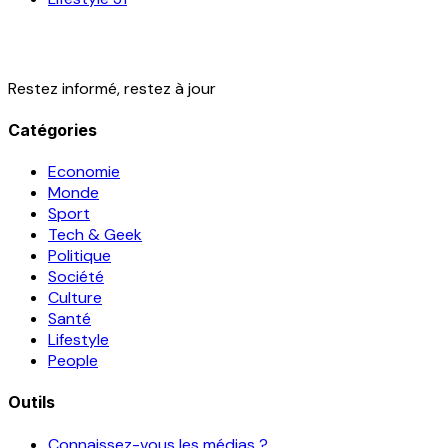
Restez informé, restez à jour
Catégories
Economie
Monde
Sport
Tech & Geek
Politique
Société
Culture
Santé
Lifestyle
People
Outils
Connaissez-vous les médias ?