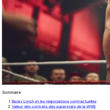
Sommaire
Becky Lynch et les négociations contractuelles
Valeur des contrats des superstars de la WWE