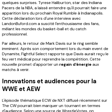
quelques surprises. Tyrese Haliburton, star des Indiana
Pacers de la NBA, a laissé entendre qu'il pourrait faire une
apparition lors du prochain Royal Rumble à Indianapolis.
Cette déclaration lors d'une interview avec
LandonBuford.com a suscité l'enthousiasme des fans,
mêlant les mondes du basket-ball et du catch
professionnel.
Par ailleurs, le retour de Mark Davis sur le ring semble
imminent. Après son comportement lors du main event de
Dynamite, Fightful Select rapporte que Davis aurait reçu le
feu vert médical pour reprendre la compétition. Cette
nouvelle promet d'apporter un
regain d'énergie
aux
matchs à venir.
Innovations et audiences pour la
WWE et AEW
L'épisode thématique ECW de NXT diffusé récemment sur
The CW pourrait bien marquer un tournant en termes
d'audience. Selon une source de WrestleVotes, on