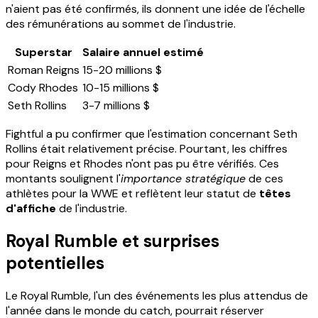
n'aient pas été confirmés, ils donnent une idée de l'échelle
des rémunérations au sommet de l'industrie.
Superstar
Salaire annuel estimé
Roman Reigns
15-20 millions $
Cody Rhodes
10-15 millions $
Seth Rollins
3-7 millions $
Fightful a pu confirmer que l'estimation concernant Seth
Rollins était relativement précise. Pourtant, les chiffres
pour Reigns et Rhodes n'ont pas pu être vérifiés. Ces
montants soulignent l'
importance stratégique
de ces
athlètes pour la WWE et reflètent leur statut de
têtes
d'affiche
de l'industrie.
Royal Rumble et surprises
potentielles
Le Royal Rumble, l'un des événements les plus attendus de
l'année dans le monde du catch, pourrait réserver