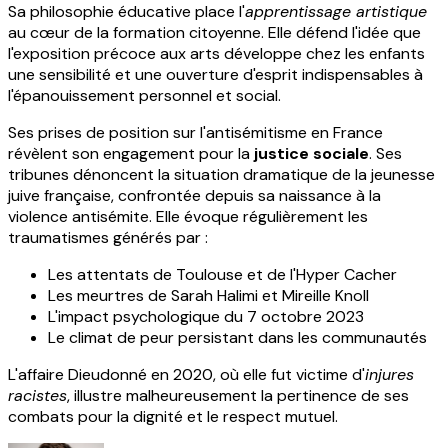
Sa philosophie éducative place l'
apprentissage artistique
au cœur de la formation citoyenne. Elle défend l'idée que
l'exposition précoce aux arts développe chez les enfants
une sensibilité et une ouverture d'esprit indispensables à
l'épanouissement personnel et social.
Ses prises de position sur l'antisémitisme en France
révèlent son engagement pour la
justice sociale
. Ses
tribunes dénoncent la situation dramatique de la jeunesse
juive française, confrontée depuis sa naissance à la
violence antisémite. Elle évoque régulièrement les
traumatismes générés par :
Les attentats de Toulouse et de l'Hyper Cacher
Les meurtres de Sarah Halimi et Mireille Knoll
L'impact psychologique du 7 octobre 2023
Le climat de peur persistant dans les communautés
L'affaire Dieudonné en 2020, où elle fut victime d'
injures
racistes
, illustre malheureusement la pertinence de ses
combats pour la dignité et le respect mutuel.