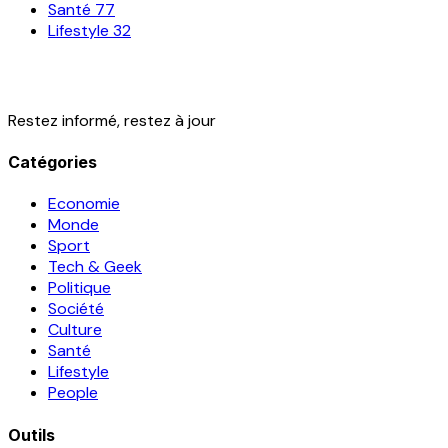
Santé
77
Lifestyle
32
Restez informé, restez à jour
Catégories
Economie
Monde
Sport
Tech & Geek
Politique
Société
Culture
Santé
Lifestyle
People
Outils