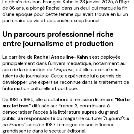
Le décès de Jean-François Kahn le 23 janvier 2025, à l'âge
de 86 ans, a plongé Rachel dans un deuil qui marque la fin
d'une époque pour cette femme qui avait trouvé en lui un
partenaire de vie et de pensée exceptionnel.
Un parcours professionnel riche
entre journalisme et production
La carrière de
Rachel Assouline-Kahn
s'est déployée
principalement dans l'univers médiatique, notamment au
sein de la rédaction de
L'Express
, où elle a exercé ses
talents de journaliste. Cette expérience lui a permis de
développer une expertise reconnue dans le traitement de
l'information culturelle et politique.
De 1981 à 1985, elle a collaboré à l'émission littéraire
"Boîte
aux lettres"
diffusée sur France 3, contribuant à
démocratiser l'accès à la littérature auprès du grand
public. Sa responsabilité du magazine culturel
"Aujourd'hui
en France"
jusqu'en 1987 témoigne de son influence
grandissante dans le secteur éditorial.