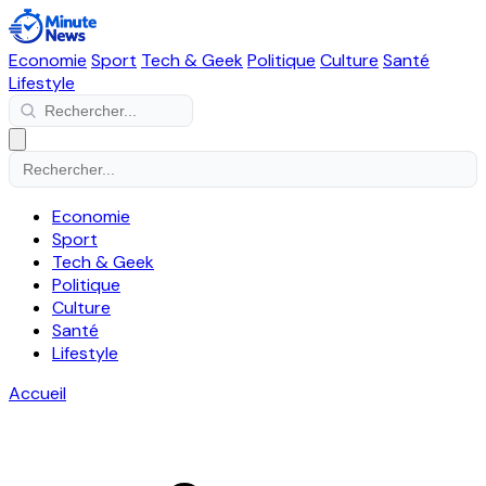
Economie
Sport
Tech & Geek
Politique
Culture
Santé
Lifestyle
Economie
Sport
Tech & Geek
Politique
Culture
Santé
Lifestyle
Accueil