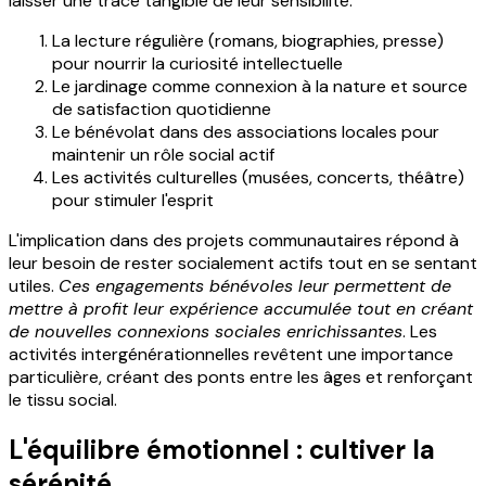
laisser une trace tangible de leur sensibilité.
La lecture régulière (romans, biographies, presse)
pour nourrir la curiosité intellectuelle
Le jardinage comme connexion à la nature et source
de satisfaction quotidienne
Le bénévolat dans des associations locales pour
maintenir un rôle social actif
Les activités culturelles (musées, concerts, théâtre)
pour stimuler l'esprit
L'implication dans des projets communautaires répond à
leur besoin de rester socialement actifs tout en se sentant
utiles.
Ces engagements bénévoles leur permettent de
mettre à profit leur expérience accumulée tout en créant
de nouvelles connexions sociales enrichissantes
. Les
activités intergénérationnelles revêtent une importance
particulière, créant des ponts entre les âges et renforçant
le tissu social.
L'équilibre émotionnel : cultiver la
sérénité