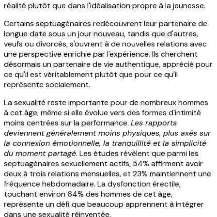
réalité plutôt que dans l'idéalisation propre à la jeunesse.
Certains septuagénaires redécouvrent leur partenaire de
longue date sous un jour nouveau, tandis que d'autres,
veufs ou divorcés, s'ouvrent à de nouvelles relations avec
une perspective enrichie par l'expérience. Ils cherchent
désormais un partenaire de vie authentique, apprécié pour
ce qu'il est véritablement plutôt que pour ce qu'il
représente socialement.
La sexualité reste importante pour de nombreux hommes
à cet âge, même si elle évolue vers des formes d'intimité
moins centrées sur la performance.
Les rapports
deviennent généralement moins physiques, plus axés sur
la connexion émotionnelle, la tranquillité et la simplicité
du moment partagé
. Les études révèlent que parmi les
septuagénaires sexuellement actifs, 54% affirment avoir
deux à trois relations mensuelles, et 23% maintiennent une
fréquence hebdomadaire. La dysfonction érectile,
touchant environ 64% des hommes de cet âge,
représente un défi que beaucoup apprennent à intégrer
dans une sexualité réinventée.