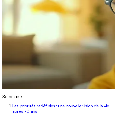
Sommaire
Les priorités redéfinies : une nouvelle vision de la vie
après 70 ans