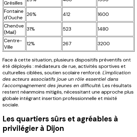
Grésilles
Fontaine
26%
412
1600
d'Ouche
Chenôve
31%
523
1480
(Mail)
Centre-
12%
267
3200
Ville
Face à cette situation, plusieurs dispositifs préventifs ont
été déployés : médiateurs de rue, activités sportives et
culturelles ciblées, soutien scolaire renforcé.
L'implication
des acteurs associatifs joue un rôle essentiel dans
l'accompagnement des jeunes en difficulté.
Les résultats
restent néanmoins mitigés, nécessitant une approche plus
globale intégrant insertion professionnelle et mixité
sociale.
Les quartiers sûrs et agréables à
privilégier à Dijon