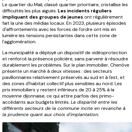
Le quartier du Mail, classé quartier prioritaire, cristallise les
difficultés les plus aiguës.
Les incidents réguliers
impliquant des groupes de jeunes
ont régulièrement
fait la une des médias locaux. En 2023, plusieurs épisodes
d'affrontements avec les forces de l'ordre ont mis en
lumière les tensions persistantes dans cette zone de
l'agglomération.
La municipalité a déployé un dispositif de vidéoprotection
et renforcé la présence policière, sans parvenir à résoudre
durablement les problèmes. Sur le plan immobilier, Chenôve
présente un marché à deux vitesses : des secteurs
pavillonnaires relativement préservés au sud et à l'est, et
des zones d'habitat collectif plus sensibles au nord. Les
prix immobiliers y restent inférieurs de 20 à 25% à la
moyenne dijonnaise, ce qui attire parfois des primo-
accédants aux budgets limités.
La disparité entre les
différents secteurs de la commune incite en revanche à
la prudence quant aux choix d'implantation.