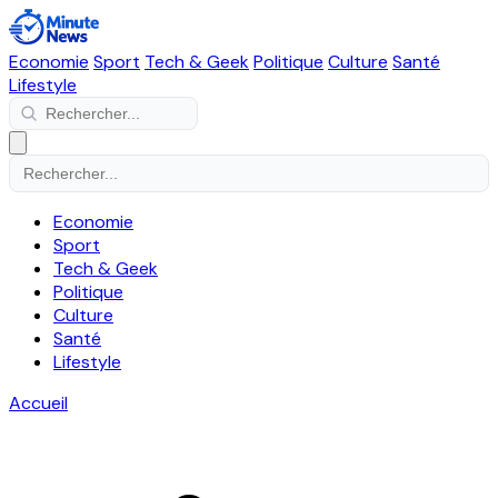
Economie
Sport
Tech & Geek
Politique
Culture
Santé
Lifestyle
Economie
Sport
Tech & Geek
Politique
Culture
Santé
Lifestyle
Accueil