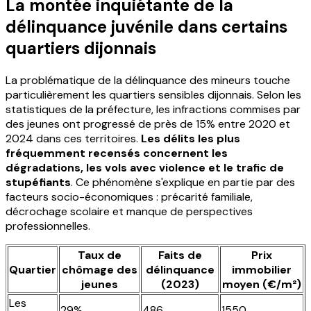
La montée inquiétante de la
délinquance juvénile dans certains
quartiers dijonnais
La problématique de la délinquance des mineurs touche
particulièrement les quartiers sensibles dijonnais. Selon les
statistiques de la préfecture, les infractions commises par
des jeunes ont progressé de près de 15% entre 2020 et
2024 dans ces territoires.
Les délits les plus
fréquemment recensés concernent les
dégradations, les vols avec violence et le trafic de
stupéfiants
. Ce phénomène s'explique en partie par des
facteurs socio-économiques : précarité familiale,
décrochage scolaire et manque de perspectives
professionnelles.
Taux de
Faits de
Prix
Quartier
chômage des
délinquance
immobilier
jeunes
(2023)
moyen (€/m²)
Les
29%
486
1550