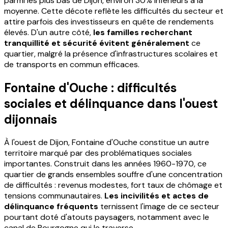
parmi les plus bas de Dijon, environ 30% inférieurs à la
moyenne. Cette décote reflète les difficultés du secteur et
attire parfois des investisseurs en quête de rendements
élevés. D'un autre côté,
les familles recherchant
tranquillité et sécurité évitent généralement
ce
quartier, malgré la présence d'infrastructures scolaires et
de transports en commun efficaces.
Fontaine d'Ouche : difficultés
sociales et délinquance dans l'ouest
dijonnais
À l'ouest de Dijon, Fontaine d'Ouche constitue un autre
territoire marqué par des problématiques sociales
importantes. Construit dans les années 1960-1970, ce
quartier de grands ensembles souffre d'une concentration
de difficultés : revenus modestes, fort taux de chômage et
tensions communautaires.
Les incivilités et actes de
délinquance fréquents
ternissent l'image de ce secteur
pourtant doté d'atouts paysagers, notamment avec le
canal de Bourgogne qui le traverse.