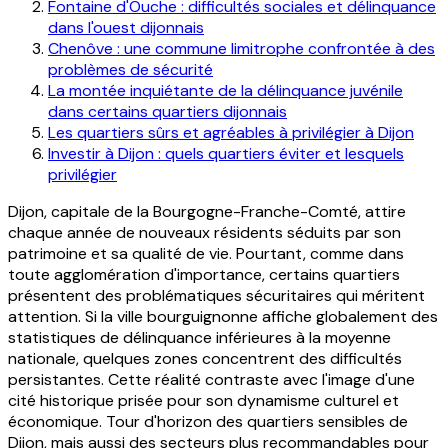
Fontaine d'Ouche : difficultés sociales et délinquance
dans l'ouest dijonnais
Chenôve : une commune limitrophe confrontée à des
problèmes de sécurité
La montée inquiétante de la délinquance juvénile
dans certains quartiers dijonnais
Les quartiers sûrs et agréables à privilégier à Dijon
Investir à Dijon : quels quartiers éviter et lesquels
privilégier
Dijon, capitale de la Bourgogne-Franche-Comté, attire
chaque année de nouveaux résidents séduits par son
patrimoine et sa qualité de vie. Pourtant, comme dans
toute agglomération d'importance, certains quartiers
présentent des problématiques sécuritaires qui méritent
attention. Si la ville bourguignonne affiche globalement des
statistiques de délinquance inférieures à la moyenne
nationale, quelques zones concentrent des difficultés
persistantes. Cette réalité contraste avec l'image d'une
cité historique prisée pour son dynamisme culturel et
économique. Tour d'horizon des quartiers sensibles de
Dijon, mais aussi des secteurs plus recommandables pour