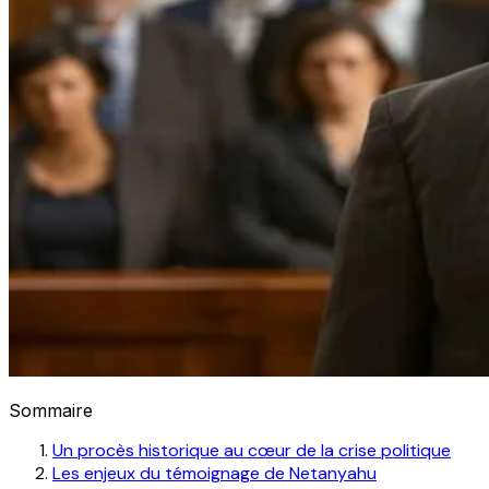
Sommaire
Un procès historique au cœur de la crise politique
Les enjeux du témoignage de Netanyahu