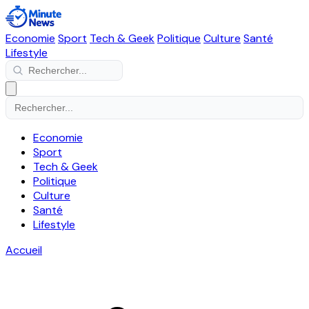
Economie
Sport
Tech & Geek
Politique
Culture
Santé
Lifestyle
Economie
Sport
Tech & Geek
Politique
Culture
Santé
Lifestyle
Accueil