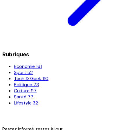
Rubriques
Economie
161
Sport
52
Tech & Geek
110
Politique
73
Culture
97
Santé
77
Lifestyle
32
Restez informé, restez à jour