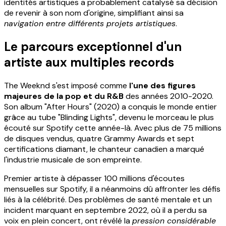
identités artistiques a probablement catalysé sa décision
de revenir à son nom d'origine, simplifiant ainsi sa
navigation entre différents projets artistiques
.
Le parcours exceptionnel d'un
artiste aux multiples records
The Weeknd s'est imposé comme
l'une des figures
majeures de la pop et du R&B
des années 2010-2020.
Son album "After Hours" (2020) a conquis le monde entier
grâce au tube "Blinding Lights", devenu le morceau le plus
écouté sur Spotify cette année-là. Avec plus de 75 millions
de disques vendus, quatre Grammy Awards et sept
certifications diamant, le chanteur canadien a marqué
l'industrie musicale de son empreinte.
Premier artiste à dépasser 100 millions d'écoutes
mensuelles sur Spotify, il a néanmoins dû affronter les défis
liés à la célébrité. Des problèmes de santé mentale et un
incident marquant en septembre 2022, où il a perdu sa
voix en plein concert, ont révélé la
pression considérable