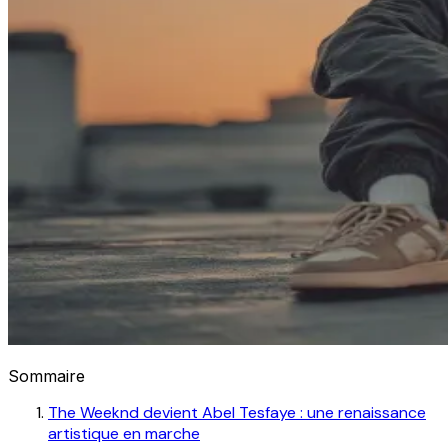
Sommaire
The Weeknd devient Abel Tesfaye : une renaissance
artistique en marche