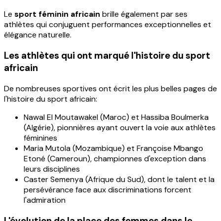
Le
sport féminin africain
brille également par ses
athlètes qui conjuguent performances exceptionnelles et
élégance naturelle.
Les athlètes qui ont marqué l'histoire du sport
africain
De nombreuses sportives ont écrit les plus belles pages de
l'histoire du sport africain:
Nawal El Moutawakel (Maroc) et Hassiba Boulmerka
(Algérie), pionnières ayant ouvert la voie aux athlètes
féminines
Maria Mutola (Mozambique) et Françoise Mbango
Etoné (Cameroun), championnes d'exception dans
leurs disciplines
Caster Semenya (Afrique du Sud), dont le talent et la
persévérance face aux discriminations forcent
l'admiration
L'évolution de la place des femmes dans le