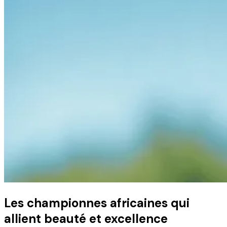
Les championnes africaines qui
allient beauté et excellence