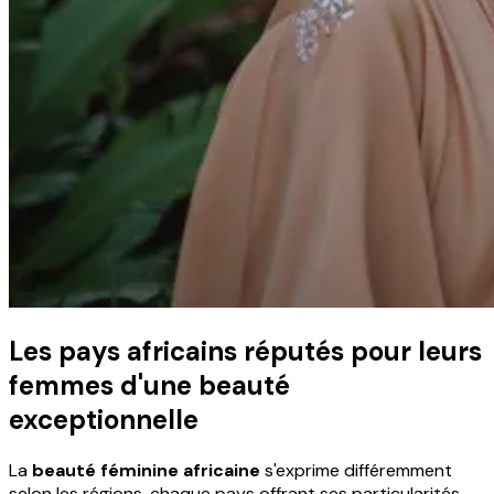
Les pays africains réputés pour leurs
femmes d'une beauté
exceptionnelle
La
beauté féminine africaine
s'exprime différemment
selon les régions, chaque pays offrant ses particularités