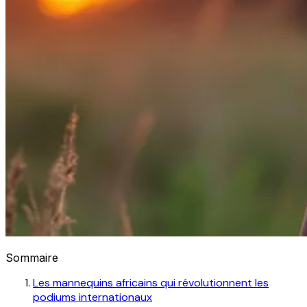
Sommaire
Les mannequins africains qui révolutionnent les
podiums internationaux