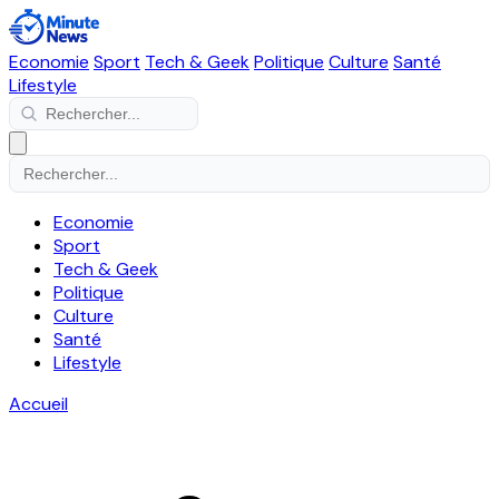
Economie
Sport
Tech & Geek
Politique
Culture
Santé
Lifestyle
Economie
Sport
Tech & Geek
Politique
Culture
Santé
Lifestyle
Accueil