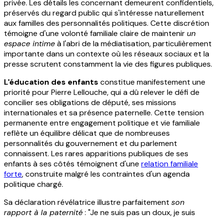
privée. Les détails les concernant demeurent confidentiels,
préservés du regard public qui s'intéresse naturellement
aux familles des personnalités politiques. Cette discrétion
témoigne d'une volonté familiale claire de maintenir
un
espace intime
à l'abri de la médiatisation, particulièrement
importante dans un contexte où les réseaux sociaux et la
presse scrutent constamment la vie des figures publiques.
L'éducation des enfants
constitue manifestement une
priorité pour Pierre Lellouche, qui a dû relever le défi de
concilier ses obligations de député, ses missions
internationales et sa présence paternelle. Cette tension
permanente entre engagement politique et vie familiale
reflète un équilibre délicat que de nombreuses
personnalités du gouvernement et du parlement
connaissent. Les rares apparitions publiques de ses
enfants à ses côtés témoignent d'une
relation familiale
forte
, construite malgré les contraintes d'un agenda
politique chargé.
Sa déclaration révélatrice illustre parfaitement
son
rapport à la paternité
: "Je ne suis pas un doux, je suis