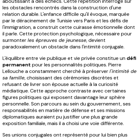
aboutissant à des échecs. Cette répétition interroge sur
les obstacles rencontrés dans la construction d'une
relation durable. L'enfance difficile qu'il évoque, marquée
par le déracinement de Tunisie vers Paris et les défis de
l'immigration, a construit cette cuirasse émotionnelle dont
il parle. Cette protection psychologique, nécessaire pour
surmonter
les épreuves de jeunesse
, devient
paradoxalement un obstacle dans l'intimité conjugale.
L'équilibre entre vie publique et vie privée constitue un
défi
permanent
pour les personnalités politiques. Pierre
Lellouche a constamment cherché à préserver
l'intimité de
sa famille
, choisissant des cérémonies discrètes et
refusant de livrer son épouse actuelle à la curiosité
médiatique. Cette approche contraste avec certaines
figures politiques qui exposent davantage leur sphère
personnelle. Son parcours au sein du gouvernement, ses
responsabilités en matière de défense et ses missions
diplomatiques auraient pu justifier une plus grande
exposition familiale, mais il a choisi une voie différente.
Ses unions conjugales ont représenté pour lui bien plus