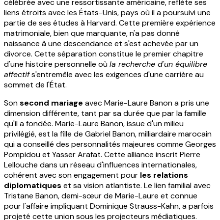
célébrée avec une ressortissante américaine, reflète ses
liens étroits avec les États-Unis, pays où il a poursuivi une
partie de ses études à Harvard. Cette première expérience
matrimoniale, bien que marquante, n'a pas donné
naissance à une descendance et s'est achevée par un
divorce. Cette séparation constitue le premier chapitre
d'une histoire personnelle où
la recherche d'un équilibre
affectif
s'entremêle avec les exigences d'une carrière au
sommet de l'État.
Son
second mariage
avec Marie-Laure Banon a pris une
dimension différente, tant par sa durée que par la famille
qu'il a fondée. Marie-Laure Banon, issue d'un milieu
privilégié, est la fille de Gabriel Banon, milliardaire marocain
qui a conseillé des personnalités majeures comme Georges
Pompidou et Yasser Arafat. Cette alliance inscrit Pierre
Lellouche dans un réseau d'influences internationales,
cohérent avec son engagement pour
les relations
diplomatiques
et sa vision atlantiste. Le lien familial avec
Tristane Banon, demi-sœur de Marie-Laure et connue
pour l'affaire impliquant Dominique Strauss-Kahn, a parfois
projeté cette union sous les projecteurs médiatiques.