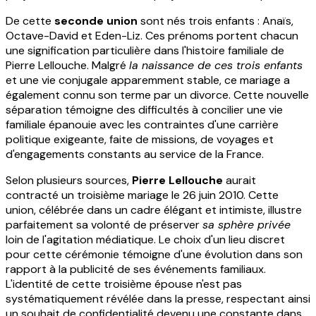
De cette
seconde union
sont nés trois enfants : Anaïs,
Octave-David et Eden-Liz. Ces prénoms portent chacun
une signification particulière dans l'histoire familiale de
Pierre Lellouche. Malgré
la naissance de ces trois enfants
et une vie conjugale apparemment stable, ce mariage a
également connu son terme par un divorce. Cette nouvelle
séparation témoigne des difficultés à concilier une vie
familiale épanouie avec les contraintes d'une carrière
politique exigeante, faite de missions, de voyages et
d'engagements constants au service de la France.
Selon plusieurs sources,
Pierre Lellouche
aurait
contracté un troisième mariage le 26 juin 2010. Cette
union, célébrée dans un cadre élégant et intimiste, illustre
parfaitement sa volonté de préserver
sa sphère privée
loin de l'agitation médiatique. Le choix d'un lieu discret
pour cette cérémonie témoigne d'une évolution dans son
rapport à la publicité de ses événements familiaux.
L'identité de cette troisième épouse n'est pas
systématiquement révélée dans la presse, respectant ainsi
un souhait de confidentialité devenu une constante dans