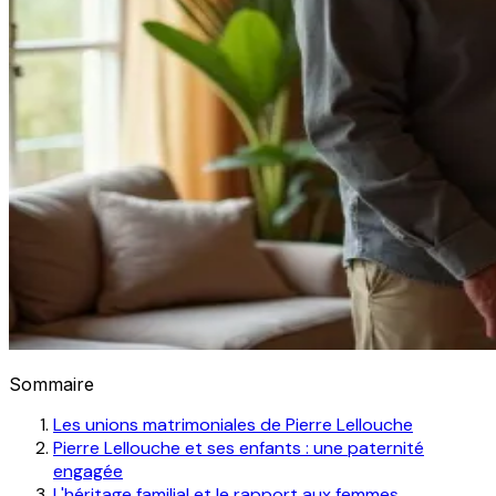
Sommaire
Les unions matrimoniales de Pierre Lellouche
Pierre Lellouche et ses enfants : une paternité
engagée
L'héritage familial et le rapport aux femmes