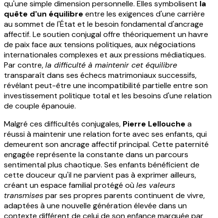
qu'une simple dimension personnelle. Elles symbolisent
la
quête d'un équilibre
entre les exigences d'une carrière
au sommet de l'État et le besoin fondamental d'ancrage
affectif. Le soutien conjugal offre théoriquement un havre
de paix face aux tensions politiques, aux négociations
internationales complexes et aux pressions médiatiques.
Par contre,
la difficulté à maintenir cet équilibre
transparaît dans ses échecs matrimoniaux successifs,
révélant peut-être une incompatibilité partielle entre son
investissement politique total et les besoins d'une relation
de couple épanouie.
Malgré ces difficultés conjugales,
Pierre Lellouche
a
réussi à maintenir une relation forte avec ses enfants, qui
demeurent son ancrage affectif principal. Cette paternité
engagée représente la constante dans un parcours
sentimental plus chaotique. Ses enfants bénéficient de
cette douceur qu'il ne parvient pas à exprimer ailleurs,
créant un espace familial protégé où
les valeurs
transmises
par ses propres parents continuent de vivre,
adaptées à une nouvelle génération élevée dans un
contexte différent de celui de son enfance marquée par