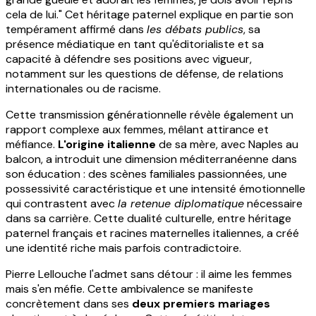
cela de lui." Cet héritage paternel explique en partie son
tempérament affirmé dans
les débats publics
, sa
présence médiatique en tant qu'éditorialiste et sa
capacité à défendre ses positions avec vigueur,
notamment sur les questions de défense, de relations
internationales ou de racisme.
Cette transmission générationnelle révèle également un
rapport complexe aux femmes, mêlant attirance et
méfiance.
L'origine italienne
de sa mère, avec Naples au
balcon, a introduit une dimension méditerranéenne dans
son éducation : des scènes familiales passionnées, une
possessivité caractéristique et une intensité émotionnelle
qui contrastent avec
la retenue diplomatique
nécessaire
dans sa carrière. Cette dualité culturelle, entre héritage
paternel français et racines maternelles italiennes, a créé
une identité riche mais parfois contradictoire.
Pierre Lellouche l'admet sans détour : il aime les femmes
mais s'en méfie. Cette ambivalence se manifeste
concrètement dans ses
deux premiers mariages