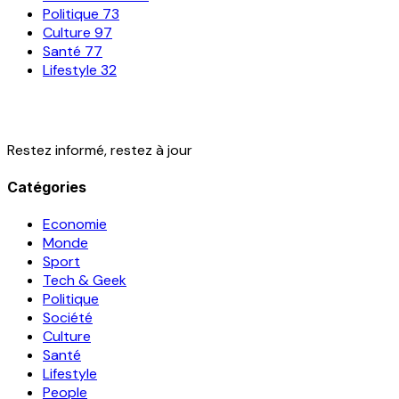
Politique
73
Culture
97
Santé
77
Lifestyle
32
Restez informé, restez à jour
Catégories
Economie
Monde
Sport
Tech & Geek
Politique
Société
Culture
Santé
Lifestyle
People