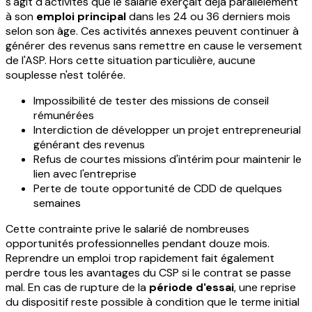
s'agit d'activités que le salarié exerçait déjà parallèlement
à son
emploi principal
dans les 24 ou 36 derniers mois
selon son âge. Ces activités annexes peuvent continuer à
générer des revenus sans remettre en cause le versement
de l'ASP. Hors cette situation particulière, aucune
souplesse n'est tolérée.
Impossibilité de tester des missions de conseil
rémunérées
Interdiction de développer un projet entrepreneurial
générant des revenus
Refus de courtes missions d'intérim pour maintenir le
lien avec l'entreprise
Perte de toute opportunité de CDD de quelques
semaines
Cette contrainte prive le salarié de nombreuses
opportunités professionnelles pendant douze mois.
Reprendre un emploi trop rapidement fait également
perdre tous les avantages du CSP si le contrat se passe
mal. En cas de rupture de la
période d'essai
, une reprise
du dispositif reste possible à condition que le terme initial