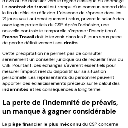
d'avis ou de basculer vers le régime classique du chômage.
Le
contrat de travail
est rompu d'un commun accord dès
la fin du délai de réflexion. L'absence de réponse dans les
21 jours vaut automatiquement refus, privant le salarié des
avantages potentiels du CSP. Après l'adhésion, une
nouvelle contrainte temporelle s'impose : l'inscription à
France Travail
doit intervenir dans les 8 jours sous peine
de perdre définitivement ses
droits
.
Cette précipitation ne permet pas de consulter
sereinement un conseiller juridique ou de recueillir l'avis du
CSE. Pourtant, ces échanges s'avèrent essentiels pour
mesurer l'impact réel du dispositif sur sa situation
personnelle. Les représentants du personnel peuvent
apporter des éclaircissements précieux sur le calcul des
indemnités
et les conséquences à long terme.
La perte de l'indemnité de préavis,
un manque à gagner considérable
Le
piège financier le plus méconnu
du CSP concerne