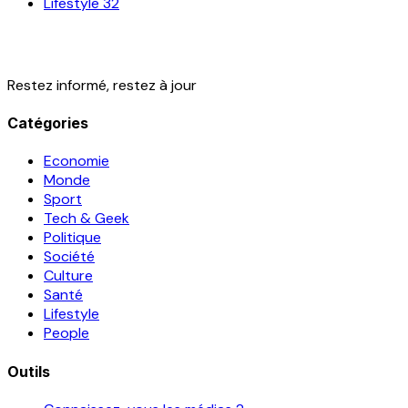
Lifestyle
32
Restez informé, restez à jour
Catégories
Economie
Monde
Sport
Tech & Geek
Politique
Société
Culture
Santé
Lifestyle
People
Outils