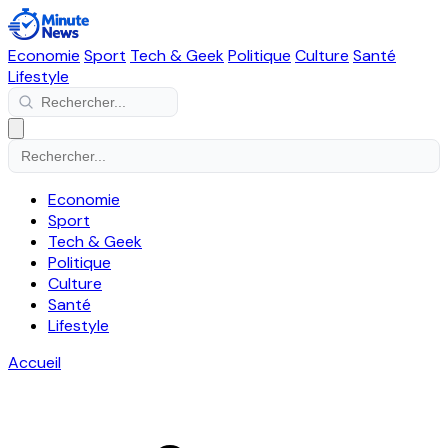
Economie
Sport
Tech & Geek
Politique
Culture
Santé
Lifestyle
Economie
Sport
Tech & Geek
Politique
Culture
Santé
Lifestyle
Accueil