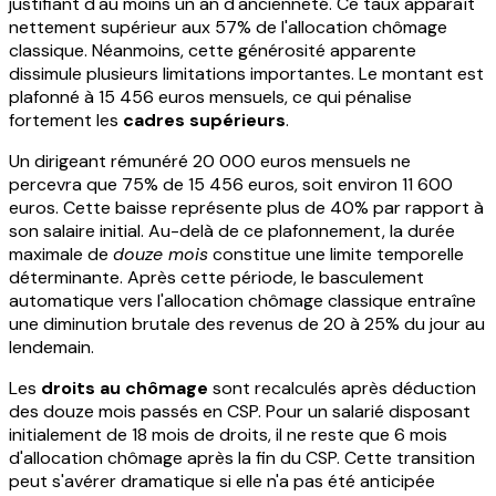
justifiant d'au moins un an d'ancienneté. Ce taux apparaît
nettement supérieur aux 57% de l'allocation chômage
classique. Néanmoins, cette générosité apparente
dissimule plusieurs limitations importantes. Le montant est
plafonné à 15 456 euros mensuels, ce qui pénalise
fortement les
cadres supérieurs
.
Un dirigeant rémunéré 20 000 euros mensuels ne
percevra que 75% de 15 456 euros, soit environ 11 600
euros. Cette baisse représente plus de 40% par rapport à
son salaire initial. Au-delà de ce plafonnement, la durée
maximale de
douze mois
constitue une limite temporelle
déterminante. Après cette période, le basculement
automatique vers l'allocation chômage classique entraîne
une diminution brutale des revenus de 20 à 25% du jour au
lendemain.
Les
droits au chômage
sont recalculés après déduction
des douze mois passés en CSP. Pour un salarié disposant
initialement de 18 mois de droits, il ne reste que 6 mois
d'allocation chômage après la fin du CSP. Cette transition
peut s'avérer dramatique si elle n'a pas été anticipée