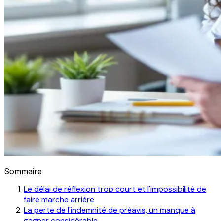
Sommaire
Le délai de réflexion trop court et l'impossibilité de
faire marche arrière
La perte de l'indemnité de préavis, un manque à
gagner considérable