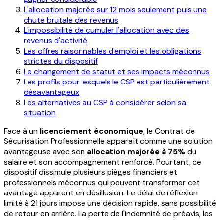
L'allocation majorée sur 12 mois seulement puis une
chute brutale des revenus
L'impossibilité de cumuler l'allocation avec des
revenus d'activité
Les offres raisonnables d'emploi et les obligations
strictes du dispositif
Le changement de statut et ses impacts méconnus
Les profils pour lesquels le CSP est particulièrement
désavantageux
Les alternatives au CSP à considérer selon sa
situation
Face à un
licenciement économique
, le Contrat de
Sécurisation Professionnelle apparaît comme une solution
avantageuse avec son
allocation majorée à 75%
du
salaire et son accompagnement renforcé. Pourtant, ce
dispositif dissimule plusieurs pièges financiers et
professionnels méconnus qui peuvent transformer cet
avantage apparent en désillusion. Le délai de réflexion
limité à 21 jours impose une décision rapide, sans possibilité
de retour en arrière. La perte de l'indemnité de préavis, les