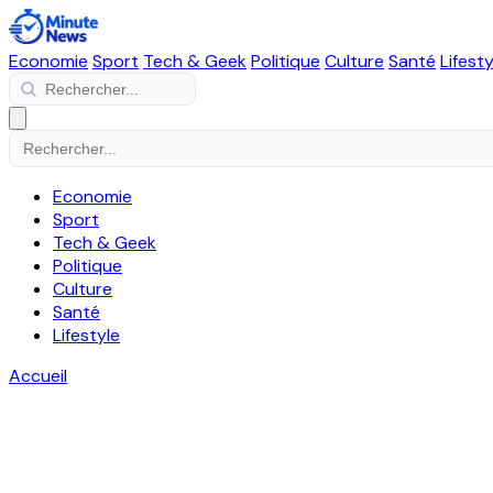
Economie
Sport
Tech & Geek
Politique
Culture
Santé
Lifesty
Economie
Sport
Tech & Geek
Politique
Culture
Santé
Lifestyle
Accueil