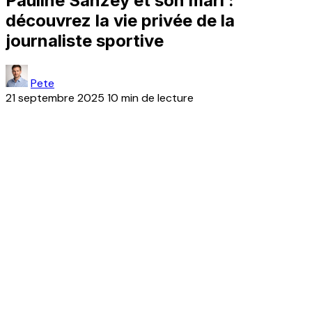
Pauline Sanzey et son mari :
découvrez la vie privée de la
journaliste sportive
Pete
21 septembre 2025
10 min de lecture