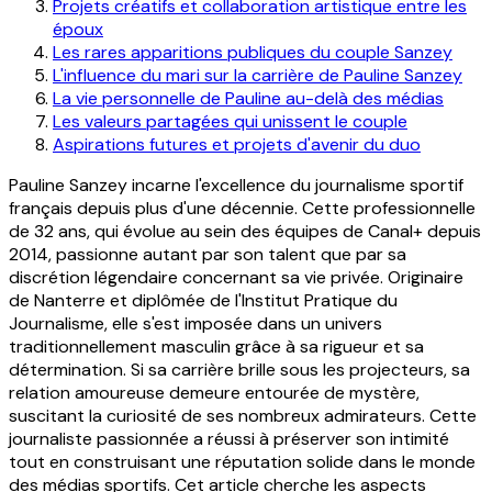
Projets créatifs et collaboration artistique entre les
époux
Les rares apparitions publiques du couple Sanzey
L'influence du mari sur la carrière de Pauline Sanzey
La vie personnelle de Pauline au-delà des médias
Les valeurs partagées qui unissent le couple
Aspirations futures et projets d'avenir du duo
Pauline Sanzey incarne l'excellence du journalisme sportif
français depuis plus d'une décennie. Cette professionnelle
de 32 ans, qui évolue au sein des équipes de Canal+ depuis
2014, passionne autant par son talent que par sa
discrétion légendaire concernant sa vie privée. Originaire
de Nanterre et diplômée de l'Institut Pratique du
Journalisme, elle s'est imposée dans un univers
traditionnellement masculin grâce à sa rigueur et sa
détermination. Si sa carrière brille sous les projecteurs, sa
relation amoureuse demeure entourée de mystère,
suscitant la curiosité de ses nombreux admirateurs. Cette
journaliste passionnée a réussi à préserver son intimité
tout en construisant une réputation solide dans le monde
des médias sportifs. Cet article cherche les aspects