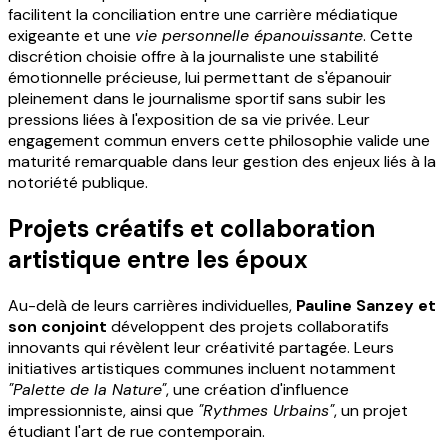
facilitent la conciliation entre une carrière médiatique
exigeante et une
vie personnelle épanouissante
. Cette
discrétion choisie offre à la journaliste une stabilité
émotionnelle précieuse, lui permettant de s'épanouir
pleinement dans le journalisme sportif sans subir les
pressions liées à l'exposition de sa vie privée. Leur
engagement commun envers cette philosophie valide une
maturité remarquable dans leur gestion des enjeux liés à la
notoriété publique.
Projets créatifs et collaboration
artistique entre les époux
Au-delà de leurs carrières individuelles,
Pauline Sanzey et
son conjoint
développent des projets collaboratifs
innovants qui révèlent leur créativité partagée. Leurs
initiatives artistiques communes incluent notamment
"Palette de la Nature"
, une création d'influence
impressionniste, ainsi que
"Rythmes Urbains"
, un projet
étudiant l'art de rue contemporain.