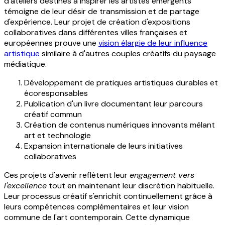
d'ateliers destinés à inspirer les artistes émergents
témoigne de leur désir de transmission et de partage
d'expérience. Leur projet de création d'expositions
collaboratives dans différentes villes françaises et
européennes prouve une
vision élargie de leur influence
artistique
similaire à d'autres couples créatifs du paysage
médiatique.
Développement de pratiques artistiques durables et
écoresponsables
Publication d'un livre documentant leur parcours
créatif commun
Création de contenus numériques innovants mêlant
art et technologie
Expansion internationale de leurs initiatives
collaboratives
Ces projets d'avenir reflètent leur
engagement vers
l'excellence
tout en maintenant leur discrétion habituelle.
Leur processus créatif s'enrichit continuellement grâce à
leurs compétences complémentaires et leur vision
commune de l'art contemporain. Cette dynamique