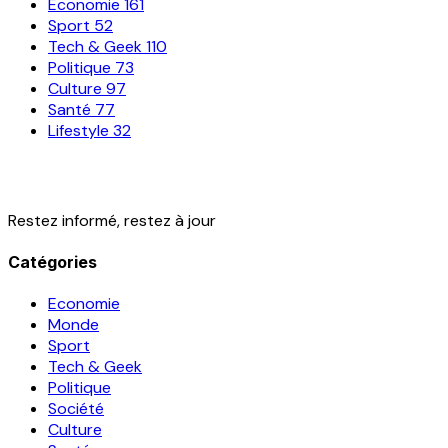
Economie
161
Sport
52
Tech & Geek
110
Politique
73
Culture
97
Santé
77
Lifestyle
32
Restez informé, restez à jour
Catégories
Economie
Monde
Sport
Tech & Geek
Politique
Société
Culture