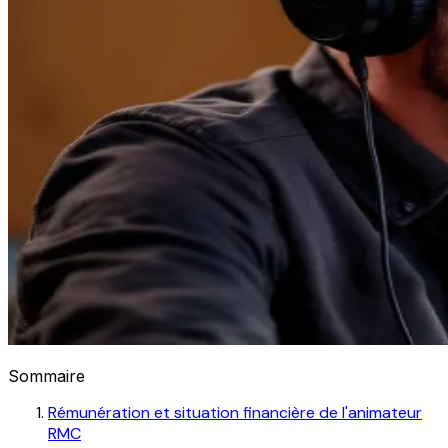
Sommaire
Rémunération et situation financière de l'animateur
RMC