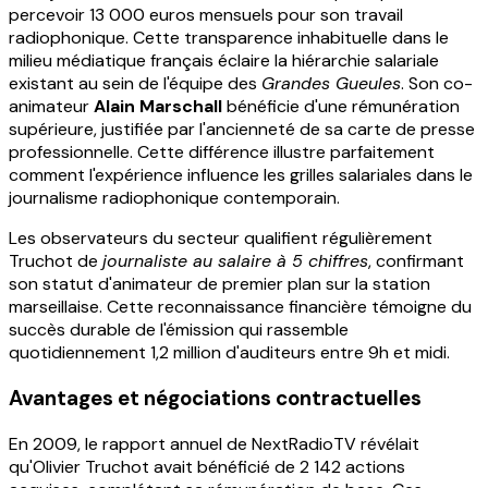
percevoir 13 000 euros mensuels pour son travail
radiophonique. Cette transparence inhabituelle dans le
milieu médiatique français éclaire la hiérarchie salariale
existant au sein de l'équipe des
Grandes Gueules
. Son co-
animateur
Alain Marschall
bénéficie d'une rémunération
supérieure, justifiée par l'ancienneté de sa carte de presse
professionnelle. Cette différence illustre parfaitement
comment l'expérience influence les grilles salariales dans le
journalisme radiophonique contemporain.
Les observateurs du secteur qualifient régulièrement
Truchot de
journaliste au salaire à 5 chiffres
, confirmant
son statut d'animateur de premier plan sur la station
marseillaise. Cette reconnaissance financière témoigne du
succès durable de l'émission qui rassemble
quotidiennement 1,2 million d'auditeurs entre 9h et midi.
Avantages et négociations contractuelles
En 2009, le rapport annuel de NextRadioTV révélait
qu'Olivier Truchot avait bénéficié de 2 142 actions