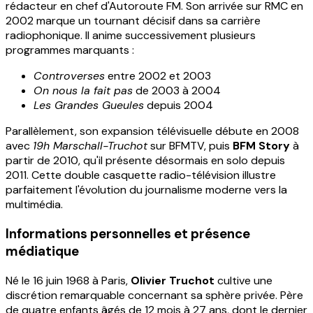
rédacteur en chef d'Autoroute FM. Son arrivée sur RMC en
2002 marque un tournant décisif dans sa carrière
radiophonique. Il anime successivement plusieurs
programmes marquants :
Controverses
entre 2002 et 2003
On nous la fait pas
de 2003 à 2004
Les Grandes Gueules
depuis 2004
Parallèlement, son expansion télévisuelle débute en 2008
avec
19h Marschall-Truchot
sur BFMTV, puis
BFM Story
à
partir de 2010, qu'il présente désormais en solo depuis
2011. Cette double casquette radio-télévision illustre
parfaitement l'évolution du journalisme moderne vers la
multimédia.
Informations personnelles et présence
médiatique
Né le 16 juin 1968 à Paris,
Olivier Truchot
cultive une
discrétion remarquable concernant sa sphère privée. Père
de quatre enfants âgés de 12 mois à 27 ans, dont le dernier