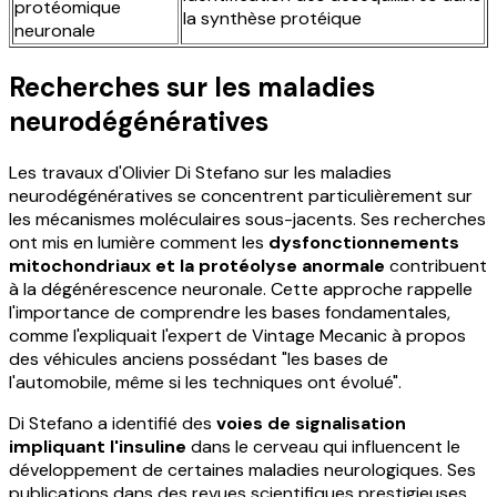
protéomique
la synthèse protéique
neuronale
Recherches sur les maladies
neurodégénératives
Les travaux d'Olivier Di Stefano sur les maladies
neurodégénératives se concentrent particulièrement sur
les mécanismes moléculaires sous-jacents. Ses recherches
ont mis en lumière comment les
dysfonctionnements
mitochondriaux et la protéolyse anormale
contribuent
à la dégénérescence neuronale. Cette approche rappelle
l'importance de comprendre les bases fondamentales,
comme l'expliquait l'expert de Vintage Mecanic à propos
des véhicules anciens possédant "les bases de
l'automobile, même si les techniques ont évolué".
Di Stefano a identifié des
voies de signalisation
impliquant l'insuline
dans le cerveau qui influencent le
développement de certaines maladies neurologiques. Ses
publications dans des revues scientifiques prestigieuses