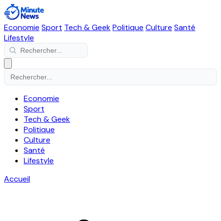
Economie
Sport
Tech & Geek
Politique
Culture
Santé
Lifestyle
Economie
Sport
Tech & Geek
Politique
Culture
Santé
Lifestyle
Accueil