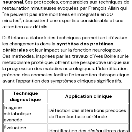
neuronal
. Ses protocoles, comparables aux techniques de
restauration minutieuses évoquées par François Allain qui
"ne peuvent pas être montrées en intégralité en 30
minutes", nécessitent une expertise considérable et une
attention aux détails.
Di Stefano a élaboré des techniques permettant d'évaluer
les changements dans la
synthèse des protéines
cérébrales
et leur impact sur la fonction neurologique.
Ces méthodes, inspirées par les travaux d'Yves Boirie sur le
métabolisme protéique, offrent une perspective unique sur
la progression des maladies neurologiques. L'identification
précoce des anomalies facilite l'intervention thérapeutique
avant l'apparition des symptômes cliniques significatifs.
Technique
Application clinique
diagnostique
Imagerie
Détection des altérations précoces
métabolique
de l'homéostasie cérébrale
avancée
Évaluation
Identification des déséquilibres dans