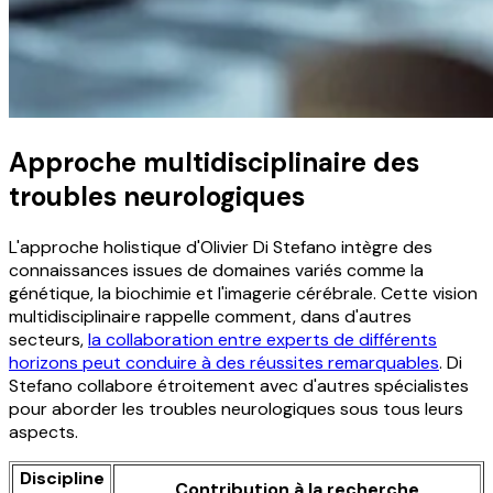
Approche multidisciplinaire des
troubles neurologiques
L'approche holistique d'Olivier Di Stefano intègre des
connaissances issues de domaines variés comme la
génétique, la biochimie et l'imagerie cérébrale. Cette vision
multidisciplinaire rappelle comment, dans d'autres
secteurs,
la collaboration entre experts de différents
horizons peut conduire à des réussites remarquables
. Di
Stefano collabore étroitement avec d'autres spécialistes
pour aborder les troubles neurologiques sous tous leurs
aspects.
Discipline
Contribution à la recherche