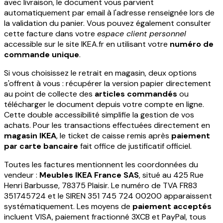
avec livraison, le document vous parvient
automatiquement par email à l'adresse renseignée lors de
la validation du panier. Vous pouvez également consulter
cette facture dans votre
espace client personnel
accessible sur le site IKEA.fr en utilisant votre
numéro de
commande unique
.
Si vous choisissez le retrait en magasin, deux options
s'offrent à vous : récupérer la version papier directement
au point de collecte des
articles commandés
ou
télécharger le document depuis votre compte en ligne.
Cette double accessibilité simplifie la gestion de vos
achats. Pour les transactions effectuées directement en
magasin IKEA
, le ticket de caisse remis après
paiement
par carte bancaire
fait office de justificatif officiel.
Toutes les factures mentionnent les coordonnées du
vendeur :
Meubles IKEA France SAS
, situé au 425 Rue
Henri Barbusse, 78375 Plaisir. Le numéro de TVA FR83
351745724 et le SIREN 351 745 724 00200 apparaissent
systématiquement. Les moyens de
paiement acceptés
incluent VISA, paiement fractionné 3XCB et PayPal, tous