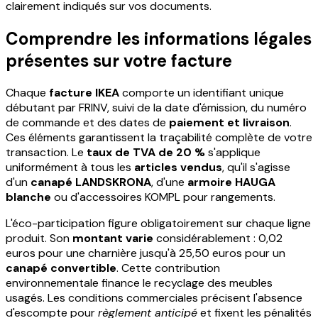
clairement indiqués sur vos documents.
Comprendre les informations légales
présentes sur votre facture
Chaque
facture IKEA
comporte un identifiant unique
débutant par FRINV, suivi de la date d'émission, du numéro
de commande et des dates de
paiement et livraison
.
Ces éléments garantissent la traçabilité complète de votre
transaction. Le
taux de TVA de 20 %
s'applique
uniformément à tous les
articles vendus
, qu'il s'agisse
d'un
canapé LANDSKRONA
, d'une
armoire HAUGA
blanche
ou d'accessoires KOMPL pour rangements.
L'éco-participation figure obligatoirement sur chaque ligne
produit. Son
montant varie
considérablement : 0,02
euros pour une charnière jusqu'à 25,50 euros pour un
canapé convertible
. Cette contribution
environnementale finance le recyclage des meubles
usagés. Les conditions commerciales précisent l'absence
d'escompte pour
règlement anticipé
et fixent les pénalités