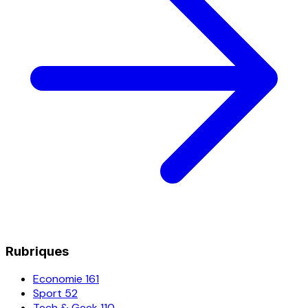
Rubriques
Economie
161
Sport
52
Tech & Geek
110