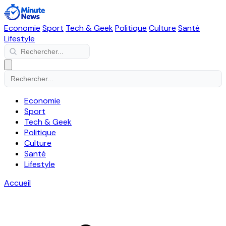
Economie
Sport
Tech & Geek
Politique
Culture
Santé
Lifestyle
Economie
Sport
Tech & Geek
Politique
Culture
Santé
Lifestyle
Accueil