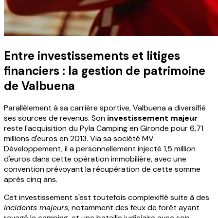
Entre investissements et litiges
financiers : la gestion de patrimoine
de Valbuena
Parallèlement à sa carrière sportive, Valbuena a diversifié
ses sources de revenus. Son
investissement majeur
reste l'acquisition du Pyla Camping en Gironde pour 6,71
millions d'euros en 2013. Via sa société MV
Développement, il a personnellement injecté 1,5 million
d'euros dans cette opération immobilière, avec une
convention prévoyant la récupération de cette somme
après cinq ans.
Cet investissement s'est toutefois complexifié suite à des
incidents majeurs
, notamment des feux de forêt ayant
ravagé le camping, et une bataille judiciaire avec son