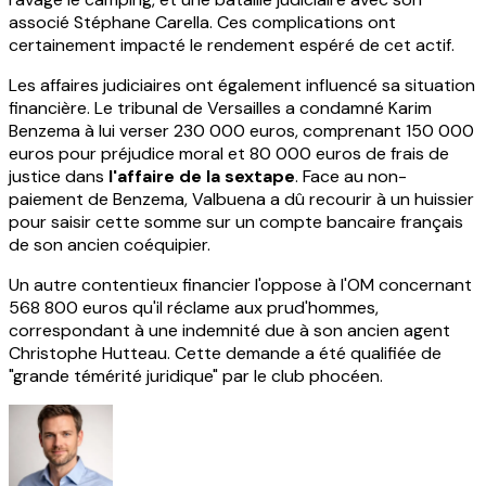
associé Stéphane Carella. Ces complications ont
certainement impacté le rendement espéré de cet actif.
Les affaires judiciaires ont également influencé sa situation
financière. Le tribunal de Versailles a condamné Karim
Benzema à lui verser 230 000 euros, comprenant 150 000
euros pour préjudice moral et 80 000 euros de frais de
justice dans
l'affaire de la sextape
. Face au non-
paiement de Benzema, Valbuena a dû recourir à un huissier
pour saisir cette somme sur un compte bancaire français
de son ancien coéquipier.
Un autre contentieux financier l'oppose à l'OM concernant
568 800 euros qu'il réclame aux prud'hommes,
correspondant à une indemnité due à son ancien agent
Christophe Hutteau. Cette demande a été qualifiée de
"grande témérité juridique" par le club phocéen.