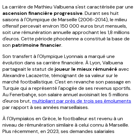
La carrière de Mathieu Valbuena s'est caractérisée par une
ascension financière progressive
. Durant ses huit
saisons à l'Olympique de Marseille (2006-2014), le milieu
offensif percevait environ 150 000 euros brut mensuels,
soit une rémunération annuelle approchant les 1,8 millions
d'euros. Cette période phocéenne a constitué la base de
son
patrimoine financier
.
Son transfert à l'Olympique Lyonnais a marqué une
évolution dans sa carrière financière. À Lyon, Valbuena
partageait le statut de
joueur le mieux rémunéré
avec
Alexandre Lacazette, témoignant de sa valeur sur le
marché footballistique. C'est en revanche son passage en
Turquie qui a représenté l'apogée de ses revenus sportifs.
Au Fenerbahçe, son salaire annuel avoisinait les 5 millions
d'euros brut,
multipliant par près de trois ses émoluments
par rapport à ses années marseillaises.
À l'Olympiakos en Grèce, le footballeur est revenu à un
niveau de rémunération similaire à celui connu à Marseille.
Plus récemment, en 2023, ses demandes salariales