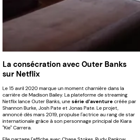
La consécration avec Outer Banks
sur Netflix
Le 15 avril 2020 marque un moment charnière dans la
carrière de Madison Bailey. La plateforme de streaming
Netflix lance Outer Banks, une
série d'aventure
créée par
Shannon Burke, Josh Pate et Jonas Pate. Le projet,
annoncé dès mars 2019, propulse l'actrice au rang de star
internationale grâce à son personnage principal de Kiara
"Kie" Carrera.
Elle partage l'affiche avec Chase Stokes, Rudy Pankow,