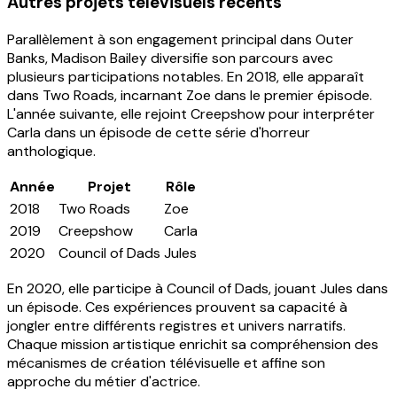
Autres projets télévisuels récents
Parallèlement à son engagement principal dans Outer
Banks, Madison Bailey diversifie son parcours avec
plusieurs participations notables. En 2018, elle apparaît
dans Two Roads, incarnant Zoe dans le premier épisode.
L'année suivante, elle rejoint Creepshow pour interpréter
Carla dans un épisode de cette série d'horreur
anthologique.
Année
Projet
Rôle
2018
Two Roads
Zoe
2019
Creepshow
Carla
2020
Council of Dads
Jules
En 2020, elle participe à Council of Dads, jouant Jules dans
un épisode. Ces expériences prouvent sa capacité à
jongler entre différents registres et univers narratifs.
Chaque mission artistique enrichit sa compréhension des
mécanismes de création télévisuelle et affine son
approche du métier d'actrice.