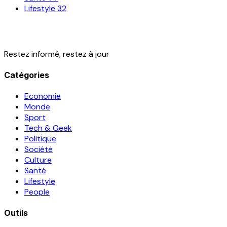
Lifestyle
32
Restez informé, restez à jour
Catégories
Economie
Monde
Sport
Tech & Geek
Politique
Société
Culture
Santé
Lifestyle
People
Outils