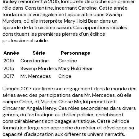
Bailey
remontent à 2015, lorsqu'elle décroche son premier
rôle dans Constantine, incarnant Caroline. Cette année
fondatrice la voit également apparaître dans Swamp
Murders, où elle interprète Mary Hold Bear dans un
épisode de la troisième saison. Ces apparitions initiales
constituent les premières pierres d'un édifice
professionnel solide.
Année
Série
Personnage
2015
Constantine
Caroline
2015
Swamp Murders
Mary Hold Bear
2017
Mr. Mercedes
Chloe
L'année 2017 confirme son engagement dans le monde des
séries avec des participations dans Mr. Mercedes, où elle
campe Chloe, et Murder Chose Me, lui permettant
d'incarner Angela Henry. Ces rôles secondaires dans divers
genres, du fantastique au thriller policier, enrichissent
considérablement son bagage artistique. Cette période
formatrice forge son approche du métier et développe sa
capacité d'adaptation aux différents univers narratifs.