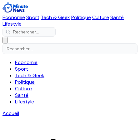
Economie
Sport
Tech & Geek
Politique
Culture
Santé
Lifestyle
Economie
Sport
Tech & Geek
Politique
Culture
Santé
Lifestyle
Accueil