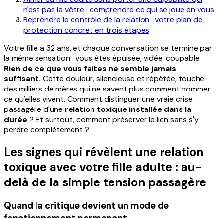
n'est pas la vôtre : comprendre ce qui se joue en vous
Reprendre le contrôle de la relation : votre plan de
protection concret en trois étapes
Votre fille a 32 ans, et chaque conversation se termine par
la même sensation : vous êtes épuisée, vidée, coupable.
Rien de ce que vous faites ne semble jamais
suffisant.
Cette douleur, silencieuse et répétée, touche
des milliers de mères qui ne savent plus comment nommer
ce qu'elles vivent. Comment distinguer une vraie crise
passagère d'une
relation toxique installée dans la
durée
? Et surtout, comment préserver le lien sans s'y
perdre complètement ?
Les signes qui révèlent une relation
toxique avec votre fille adulte : au-
delà de la simple tension passagère
Quand la critique devient un mode de
fonctionnement permanent