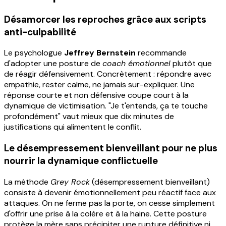
Désamorcer les reproches grâce aux scripts
anti-culpabilité
Le psychologue
Jeffrey Bernstein
recommande
d'adopter une posture de
coach émotionnel
plutôt que
de réagir défensivement. Concrètement : répondre avec
empathie, rester calme, ne jamais sur-expliquer. Une
réponse courte et non défensive coupe court à la
dynamique de victimisation. "Je t'entends, ça te touche
profondément" vaut mieux que dix minutes de
justifications qui alimentent le conflit.
Le désempressement bienveillant pour ne plus
nourrir la dynamique conflictuelle
La méthode
Grey Rock
(désempressement bienveillant)
consiste à devenir émotionnellement peu réactif face aux
attaques. On ne ferme pas la porte, on cesse simplement
d'offrir une prise à la colère et à la haine. Cette posture
protège la mère sans précipiter une rupture définitive ni