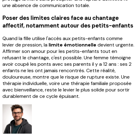
une absence de communication totale.
Poser des limites claires face au chantage
affectif, notamment autour des petits-enfants
Quand la fille utilise l'accès aux petits-enfants comme
levier de pression, la
limite émotionnelle
devient urgente.
Affirmer son amour pour les petits-enfants tout en
refusant le chantage, c'est possible. Une femme témoigne
avoir coupé les ponts avec ses parents il y a 12 ans : ses 2
enfants ne les ont jamais rencontrés. Cette réalité,
douloureuse, montre que le risque de rupture existe. Une
thérapie individuelle, voire une thérapie familiale proposée
avec bienveillance, reste le levier le plus solide pour sortir
durablement de ce cycle épuisant.