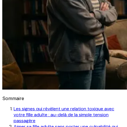
Sommaire
Les signes qui révèlent une relation toxique avec
votre fille adulte : au-delà de la simple tension
passagère
Aimer sa fille adulte sans porter une culpabilité qui