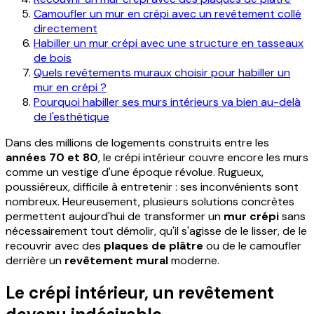
Camoufler un mur en crépi avec un revêtement collé
directement
Habiller un mur crépi avec une structure en tasseaux
de bois
Quels revêtements muraux choisir pour habiller un
mur en crépi ?
Pourquoi habiller ses murs intérieurs va bien au-delà
de l'esthétique
Dans des millions de logements construits entre les
années 70 et 80
, le crépi intérieur couvre encore les murs
comme un vestige d'une époque révolue. Rugueux,
poussiéreux, difficile à entretenir : ses inconvénients sont
nombreux. Heureusement, plusieurs solutions concrètes
permettent aujourd'hui de transformer un
mur crépi
sans
nécessairement tout démolir, qu'il s'agisse de le lisser, de le
recouvrir avec des
plaques de plâtre
ou de le camoufler
derrière un
revêtement mural
moderne.
Le crépi intérieur, un revêtement