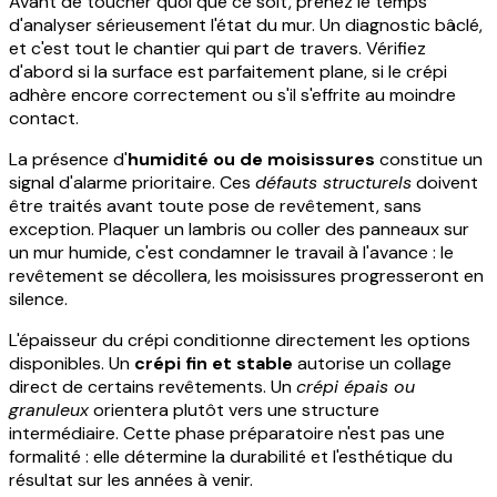
Avant de toucher quoi que ce soit, prenez le temps
d'analyser sérieusement l'état du mur. Un diagnostic bâclé,
et c'est tout le chantier qui part de travers. Vérifiez
d'abord si la surface est parfaitement plane, si le crépi
adhère encore correctement ou s'il s'effrite au moindre
contact.
La présence d'
humidité ou de moisissures
constitue un
signal d'alarme prioritaire. Ces
défauts structurels
doivent
être traités avant toute pose de revêtement, sans
exception. Plaquer un lambris ou coller des panneaux sur
un mur humide, c'est condamner le travail à l'avance : le
revêtement se décollera, les moisissures progresseront en
silence.
L'épaisseur du crépi conditionne directement les options
disponibles. Un
crépi fin et stable
autorise un collage
direct de certains revêtements. Un
crépi épais ou
granuleux
orientera plutôt vers une structure
intermédiaire. Cette phase préparatoire n'est pas une
formalité : elle détermine la durabilité et l'esthétique du
résultat sur les années à venir.