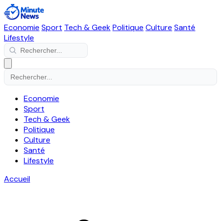
Economie
Sport
Tech & Geek
Politique
Culture
Santé
Lifestyle
Economie
Sport
Tech & Geek
Politique
Culture
Santé
Lifestyle
Accueil