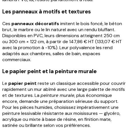
Les panneaux à motifs et textures
Ces
panneaux décoratifs
imitent le bois foncé, le béton
brut, le marbre ou le lin naturel avec un rendu bluffant.
Disponibles en PVC, leurs dimensions atteignent 250 cm
ou 300 cm × 122 cm, à partir de 147,86 € HT (133,07 € HT
avec la promotion à -10%). Leur polyvalence les rend
adaptés aux chambres, salles de bain, espaces
commerciaux.
Le papier peint et la peinture murale
Le
papier peint
reste un classique accessible pour couvrir
rapidement un mur abîmé avec une large palette de motifs
et de textures. La
peinture murale
, plus économique
encore, demande une préparation sérieuse du support.
Pour les pièces humides, choisissez impérativement une
peinture lessivable résistante aux moisissures — glycéro,
acrylique ou mixte à base de résine, en finition mate,
satinée ou brillante selon vos préférences.