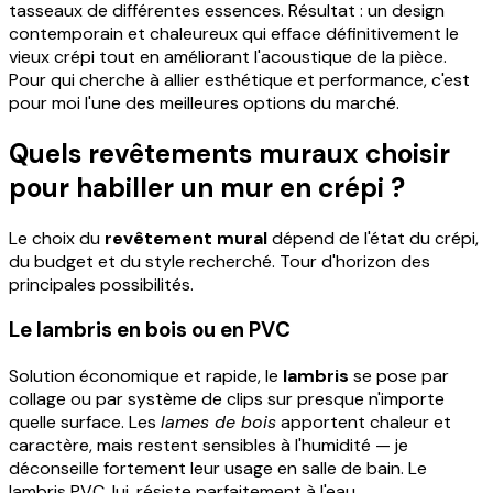
tasseaux de différentes essences. Résultat : un design
contemporain et chaleureux qui efface définitivement le
vieux crépi tout en améliorant l'acoustique de la pièce.
Pour qui cherche à allier esthétique et performance, c'est
pour moi l'une des meilleures options du marché.
Quels revêtements muraux choisir
pour habiller un mur en crépi ?
Le choix du
revêtement mural
dépend de l'état du crépi,
du budget et du style recherché. Tour d'horizon des
principales possibilités.
Le lambris en bois ou en PVC
Solution économique et rapide, le
lambris
se pose par
collage ou par système de clips sur presque n'importe
quelle surface. Les
lames de bois
apportent chaleur et
caractère, mais restent sensibles à l'humidité — je
déconseille fortement leur usage en salle de bain. Le
lambris PVC, lui, résiste parfaitement à l'eau.