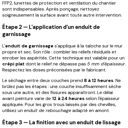
FFP2, lunettes de protection et ventilation du chantier
sont indispensables. Après ponçage, nettoyez
soigneusement la surface avant toute autre intervention.
Étape 2 — L'application d'un enduit de
garnissage
L'
enduit de garnissage
s'applique à la taloche sur le mur
propre et sec. Son rôle : combler les reliefs résiduels et
enrober les aspérités. Cette technique est valable pour un
crépi plat
dont le relief ne dépasse pas
5 mm d'épaisseur
.
Respectez les doses préconisées par le fabricant.
Le séchage entre deux couches prend
8 à 12 heures
. Ne
brûlez pas les étapes : une couche insuffisamment sèche
sous une autre, et des fissures apparaîtront. Le délai
avant peinture varie de
12 à 24 heures
selon l'épaisseur
appliquée. Pour les gros trous laissés par des chevilles,
utilisez un
enduit de rebouchage
adapté en amont.
Étape 3 — La finition avec un enduit de lissage