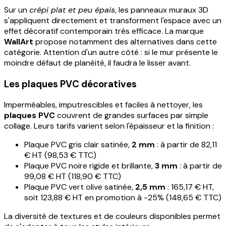
Sur un
crépi plat et peu épais
, les panneaux muraux 3D
s'appliquent directement et transforment l'espace avec un
effet décoratif contemporain très efficace. La marque
WallArt
propose notamment des alternatives dans cette
catégorie. Attention d'un autre côté : si le mur présente le
moindre défaut de planéité, il faudra le lisser avant.
Les plaques PVC décoratives
Imperméables, imputrescibles et faciles à nettoyer, les
plaques PVC
couvrent de grandes surfaces par simple
collage. Leurs tarifs varient selon l'épaisseur et la finition :
Plaque PVC gris clair satinée,
2 mm
: à partir de 82,11
€ HT (98,53 € TTC)
Plaque PVC noire rigide et brillante,
3 mm
: à partir de
99,08 € HT (118,90 € TTC)
Plaque PVC vert olive satinée,
2,5 mm
: 165,17 € HT,
soit 123,88 € HT en promotion à -25% (148,65 € TTC)
La diversité de textures et de couleurs disponibles permet