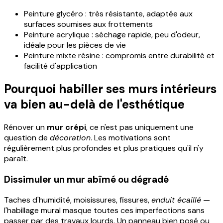
Peinture glycéro : très résistante, adaptée aux
surfaces soumises aux frottements
Peinture acrylique : séchage rapide, peu d'odeur,
idéale pour les pièces de vie
Peinture mixte résine : compromis entre durabilité et
facilité d'application
Pourquoi habiller ses murs intérieurs
va bien au-delà de l'esthétique
Rénover un
mur crépi
, ce n'est pas uniquement une
question de
décoration
. Les motivations sont
régulièrement plus profondes et plus pratiques qu'il n'y
paraît.
Dissimuler un mur abîmé ou dégradé
Taches d'humidité, moisissures, fissures,
enduit écaillé
—
l'habillage mural masque toutes ces imperfections sans
passer par des travaux lourds. Un panneau bien posé ou