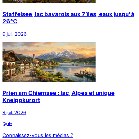
Staffelsee, lac bavarois aux 7 îles, eaux jusqu'à
26°C
9 juil. 2026
Prien am Chiemsee : lac, Alpes et unique
Kneippkurort
8 juil. 2026
Quiz
Connaissez-vous les médias ?