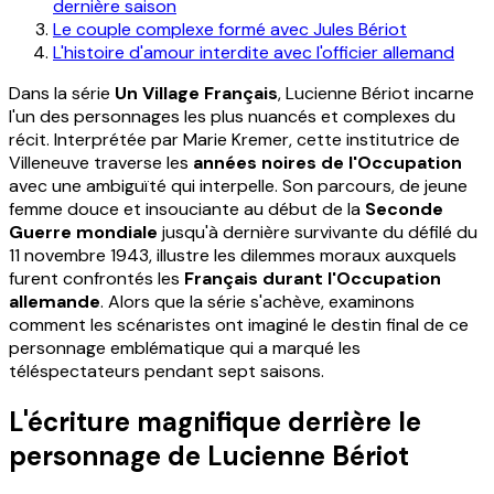
dernière saison
Le couple complexe formé avec Jules Bériot
L'histoire d'amour interdite avec l'officier allemand
Dans la série
Un Village Français
, Lucienne Bériot incarne
l'un des personnages les plus nuancés et complexes du
récit. Interprétée par Marie Kremer, cette institutrice de
Villeneuve traverse les
années noires de l'Occupation
avec une ambiguïté qui interpelle. Son parcours, de jeune
femme douce et insouciante au début de la
Seconde
Guerre mondiale
jusqu'à dernière survivante du défilé du
11 novembre 1943, illustre les dilemmes moraux auxquels
furent confrontés les
Français durant l'Occupation
allemande
. Alors que la série s'achève, examinons
comment les scénaristes ont imaginé le destin final de ce
personnage emblématique qui a marqué les
téléspectateurs pendant sept saisons.
L'écriture magnifique derrière le
personnage de Lucienne Bériot