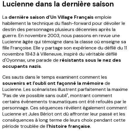
Lucienne dans la dernière saison
La
dernière saison d'Un Village Français
emploie
habilement la technique du flash-forward pour dévoiler le
destin des personnages plusieurs décennies après la
guerre. En novembre 2003, nous passons en revue une
Lucienne âgée qui témoigne dans la classe où enseigne sa
fille Françoise. Elle y partage son expérience du défilé du 11
novembre 1943 à Villeneuve, inspiré du véritable défilé
d'Oyonnax, une parade de
résistants sous le nez des
occupants nazis
.
Ces sauts dans le temps examinent comment les
souvenirs et l'oubli ont façonné la mémoire
de
Lucienne. Les scénaristes illustrent parfaitement la maxime
"Pas de vie possible sans oubli", montrant comment
certains événements traumatiques ont été refoulés par le
personnage. Ces séquences révèlent également comment
Lucienne et Jules Bériot ont dû affronter leur passé et les
conséquences à long terme de leurs choix pendant cette
période troublée de
l'histoire française
.