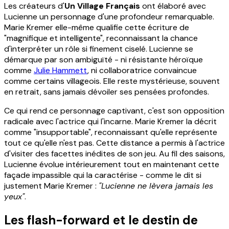
Les créateurs d'
Un Village Français
ont élaboré avec
Lucienne un personnage d'une profondeur remarquable.
Marie Kremer elle-même qualifie cette écriture de
"magnifique et intelligente", reconnaissant la chance
d'interpréter un rôle si finement ciselé. Lucienne se
démarque par son ambiguïté - ni résistante héroïque
comme
Julie Hammett
, ni collaboratrice convaincue
comme certains villageois. Elle reste mystérieuse, souvent
en retrait, sans jamais dévoiler ses pensées profondes.
Ce qui rend ce personnage captivant, c'est son opposition
radicale avec l'actrice qui l'incarne. Marie Kremer la décrit
comme "insupportable", reconnaissant qu'elle représente
tout ce qu'elle n'est pas. Cette distance a permis à l'actrice
d'visiter des facettes inédites de son jeu. Au fil des saisons,
Lucienne évolue intérieurement tout en maintenant cette
façade impassible qui la caractérise - comme le dit si
justement Marie Kremer :
"Lucienne ne lèvera jamais les
yeux"
.
Les flash-forward et le destin de