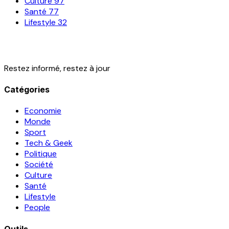
Culture
97
Santé
77
Lifestyle
32
Restez informé, restez à jour
Catégories
Economie
Monde
Sport
Tech & Geek
Politique
Société
Culture
Santé
Lifestyle
People
Outils