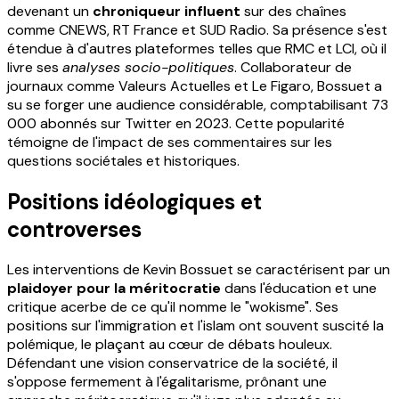
devenant un
chroniqueur influent
sur des chaînes
comme CNEWS, RT France et SUD Radio. Sa présence s'est
étendue à d'autres plateformes telles que RMC et LCI, où il
livre ses
analyses socio-politiques
. Collaborateur de
journaux comme Valeurs Actuelles et Le Figaro, Bossuet a
su se forger une audience considérable, comptabilisant 73
000 abonnés sur Twitter en 2023. Cette popularité
témoigne de l'impact de ses commentaires sur les
questions sociétales et historiques.
Positions idéologiques et
controverses
Les interventions de Kevin Bossuet se caractérisent par un
plaidoyer pour la méritocratie
dans l'éducation et une
critique acerbe de ce qu'il nomme le "wokisme". Ses
positions sur l'immigration et l'islam ont souvent suscité la
polémique, le plaçant au cœur de débats houleux.
Défendant une vision conservatrice de la société, il
s'oppose fermement à l'égalitarisme, prônant une