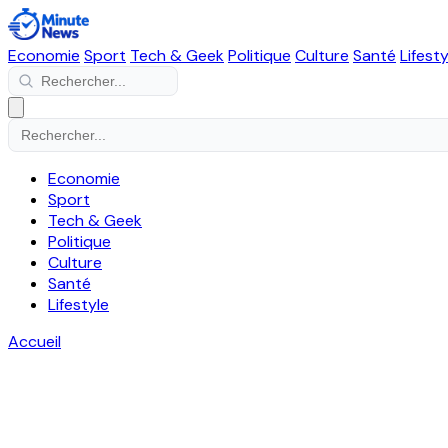
Economie
Sport
Tech & Geek
Politique
Culture
Santé
Lifesty
Economie
Sport
Tech & Geek
Politique
Culture
Santé
Lifestyle
Accueil