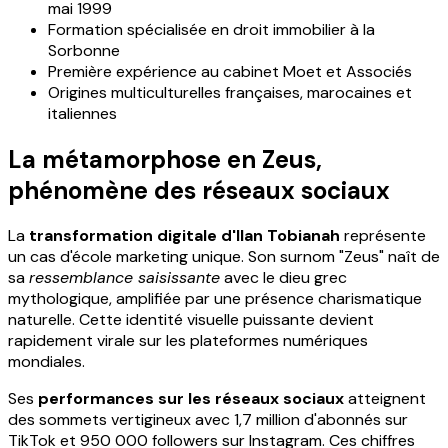
mai 1999
Formation spécialisée en droit immobilier à la
Sorbonne
Première expérience au cabinet Moet et Associés
Origines multiculturelles françaises, marocaines et
italiennes
La métamorphose en Zeus,
phénomène des réseaux sociaux
La
transformation digitale d'Ilan Tobianah
représente
un cas d'école marketing unique. Son surnom "Zeus" naît de
sa
ressemblance saisissante
avec le dieu grec
mythologique, amplifiée par une présence charismatique
naturelle. Cette identité visuelle puissante devient
rapidement virale sur les plateformes numériques
mondiales.
Ses
performances sur les réseaux sociaux
atteignent
des sommets vertigineux avec 1,7 million d'abonnés sur
TikTok et 950 000 followers sur Instagram. Ces chiffres