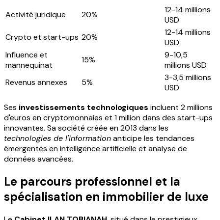
12-14 millions
Activité juridique
20%
USD
12-14 millions
Crypto et start-ups
20%
USD
Influence et
9-10,5
15%
mannequinat
millions USD
3-3,5 millions
Revenus annexes
5%
USD
Ses
investissements technologiques
incluent 2 millions
d'euros en cryptomonnaies et 1 million dans des start-ups
innovantes. Sa société créée en 2013 dans les
technologies de l'information
anticipe les tendances
émergentes en intelligence artificielle et analyse de
données avancées.
Le parcours professionnel et la
spécialisation en immobilier de luxe
Le
Cabinet ILAN TOBIANAH
, situé dans le prestigieux