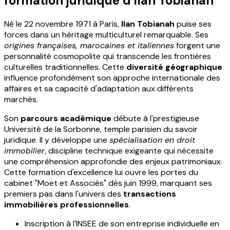
formation juridique d'Ilan Tobianah
Né le 22 novembre 1971 à Paris,
Ilan Tobianah
puise ses
forces dans un héritage multiculturel remarquable. Ses
origines françaises, marocaines et italiennes
forgent une
personnalité cosmopolite qui transcende les frontières
culturelles traditionnelles. Cette
diversité géographique
influence profondément son approche internationale des
affaires et sa capacité d'adaptation aux différents
marchés.
Son
parcours académique
débute à l'prestigieuse
Université de la Sorbonne, temple parisien du savoir
juridique. Il y développe une
spécialisation en droit
immobilier
, discipline technique exigeante qui nécessite
une compréhension approfondie des enjeux patrimoniaux.
Cette formation d'excellence lui ouvre les portes du
cabinet "Moet et Associés" dès juin 1999, marquant ses
premiers pas dans l'univers des
transactions
immobilières professionnelles
.
Inscription à l'INSEE de son entreprise individuelle en