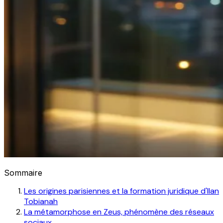
Sommaire
Les origines parisiennes et la formation juridique d'Ilan
Tobianah
La métamorphose en Zeus, phénomène des réseaux
sociaux