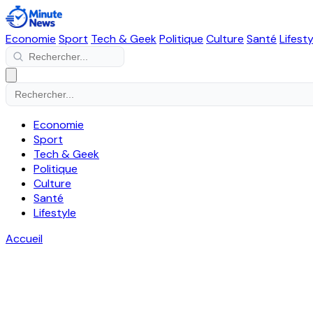
Economie
Sport
Tech & Geek
Politique
Culture
Santé
Lifesty
Economie
Sport
Tech & Geek
Politique
Culture
Santé
Lifestyle
Accueil