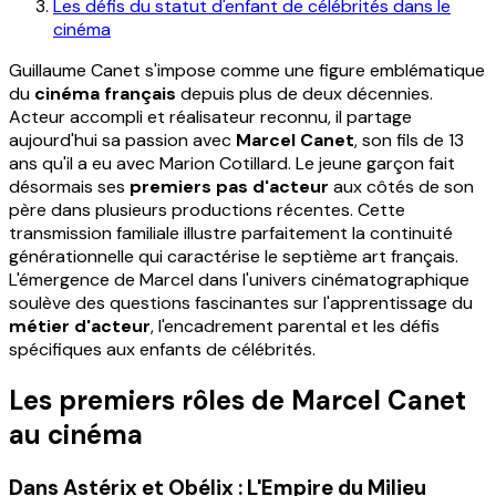
Les défis du statut d'enfant de célébrités dans le
cinéma
Guillaume Canet s'impose comme une figure emblématique
du
cinéma français
depuis plus de deux décennies.
Acteur accompli et réalisateur reconnu, il partage
aujourd'hui sa passion avec
Marcel Canet
, son fils de 13
ans qu'il a eu avec Marion Cotillard. Le jeune garçon fait
désormais ses
premiers pas d'acteur
aux côtés de son
père dans plusieurs productions récentes. Cette
transmission familiale illustre parfaitement la continuité
générationnelle qui caractérise le septième art français.
L'émergence de Marcel dans l'univers cinématographique
soulève des questions fascinantes sur l'apprentissage du
métier d'acteur
, l'encadrement parental et les défis
spécifiques aux enfants de célébrités.
Les premiers rôles de Marcel Canet
au cinéma
Dans Astérix et Obélix : L'Empire du Milieu