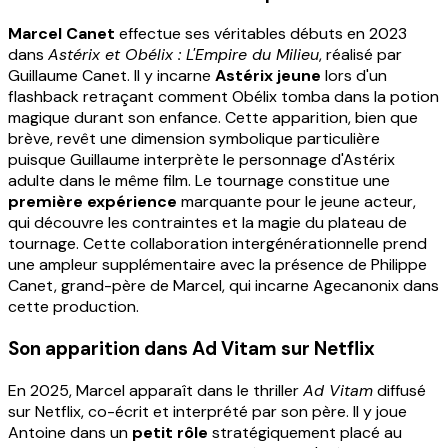
Marcel Canet
effectue ses véritables débuts en 2023
dans
Astérix et Obélix : L'Empire du Milieu
, réalisé par
Guillaume Canet. Il y incarne
Astérix jeune
lors d'un
flashback retraçant comment Obélix tomba dans la potion
magique durant son enfance. Cette apparition, bien que
brève, revêt une dimension symbolique particulière
puisque Guillaume interprète le personnage d'Astérix
adulte dans le même film. Le tournage constitue une
première expérience
marquante pour le jeune acteur,
qui découvre les contraintes et la magie du plateau de
tournage. Cette collaboration intergénérationnelle prend
une ampleur supplémentaire avec la présence de Philippe
Canet, grand-père de Marcel, qui incarne Agecanonix dans
cette production.
Son apparition dans Ad Vitam sur Netflix
En 2025, Marcel apparaît dans le thriller
Ad Vitam
diffusé
sur Netflix, co-écrit et interprété par son père. Il y joue
Antoine dans un
petit rôle
stratégiquement placé au