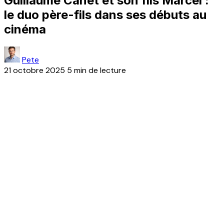
Guillaume Canet et son fils Marcel :
le duo père-fils dans ses débuts au
cinéma
Pete
21 octobre 2025
5 min de lecture