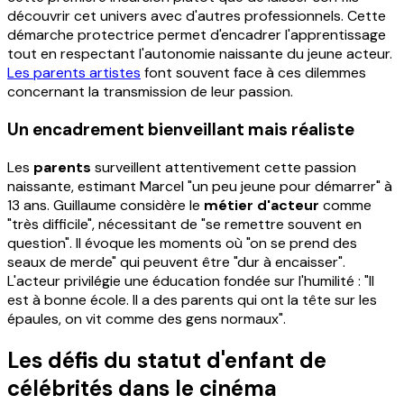
découvrir cet univers avec d'autres professionnels. Cette
démarche protectrice permet d'encadrer l'apprentissage
tout en respectant l'autonomie naissante du jeune acteur.
Les parents artistes
font souvent face à ces dilemmes
concernant la transmission de leur passion.
Un encadrement bienveillant mais réaliste
Les
parents
surveillent attentivement cette passion
naissante, estimant Marcel "un peu jeune pour démarrer" à
13 ans. Guillaume considère le
métier d'acteur
comme
"très difficile", nécessitant de "se remettre souvent en
question". Il évoque les moments où "on se prend des
seaux de merde" qui peuvent être "dur à encaisser".
L'acteur privilégie une éducation fondée sur l'humilité : "Il
est à bonne école. Il a des parents qui ont la tête sur les
épaules, on vit comme des gens normaux".
Les défis du statut d'enfant de
célébrités dans le cinéma