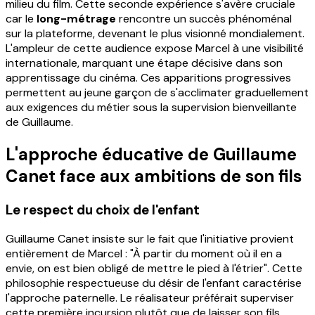
milieu du film. Cette seconde expérience s'avère cruciale
car le
long-métrage
rencontre un succès phénoménal
sur la plateforme, devenant le plus visionné mondialement.
L'ampleur de cette audience expose Marcel à une visibilité
internationale, marquant une étape décisive dans son
apprentissage du cinéma. Ces apparitions progressives
permettent au jeune garçon de s'acclimater graduellement
aux exigences du métier sous la supervision bienveillante
de Guillaume.
L'approche éducative de Guillaume
Canet face aux ambitions de son fils
Le respect du choix de l'enfant
Guillaume Canet insiste sur le fait que l'initiative provient
entièrement de Marcel : "À partir du moment où il en a
envie, on est bien obligé de mettre le pied à l'étrier". Cette
philosophie respectueuse du désir de l'enfant caractérise
l'approche paternelle. Le réalisateur préférait superviser
cette première incursion plutôt que de laisser son fils