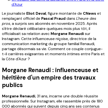
d'Azur
Le journaliste
Eliot Deval
, figure montante de
CNews
et
remplaçant officiel de
Pascal Praud
dans
L'heure des
pros
, a surpris ses abonnés en novembre 2025. Après
s'être déclaré célibataire quelques mois plus tôt, il
officialisait sa relation avec
Morgane Renaudi
sur
Instagram. Cette influenceuse niçoise, directrice de la
communication marketing du groupe familial Renaudi,
partage désormais sa vie. Comment ce couple conjugue-
t-il carrières exigeantes et moments intimes entre Paris et
la Côte d'Azur ?
Morgane Renaudi : influenceuse et
héritière d'un empire des travaux
publics
Morgane Renaudi
, 31 ans, incarne une double réussite
professionnelle. Sur Instagram, elle rassemble près de 180
000 abonnés qui suivent depuis cinq ans ses contenus