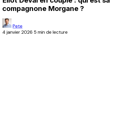
Eliot Deval en couple : qui est sa
compagnone Morgane ?
Pete
4 janvier 2026
5 min de lecture