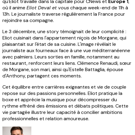
qu'Eliot travaille dans la capitale pour CNews et
Europe 1
,
où il anime
Eliot Deval et vous
chaque week-end de 11h à
13h. Le journaliste traverse régulièrement la France pour
rejoindre sa compagne.
Le 3 décembre, une story témoignait de leur complicité :
Eliot cuisinait dans l'appartement niçois de Morgane, qui
plaisantait sur l'état de sa cuisine. L'image révélait le
journaliste aux fourneaux face à une vue méditerranéenne
avec palmiers. Leurs sorties en famille, notamment au
restaurant, renforcent leurs liens. Clémence Renaudi, sœur
de Morgane, son mari, ainsi qu'Estelle Battaglia, épouse
d'Anthony, partagent ces moments.
Cet équilibre entre carrières exigeantes et vie de couple
repose sur des passions personnelles. Eliot pratique la
boxe et apprécie la musique pour décompresser du
rythme effréné des émissions et débats politiques. Cette
vie partagée illustre leur capacité à concilier ambitions
professionnelles et relation amoureuse.