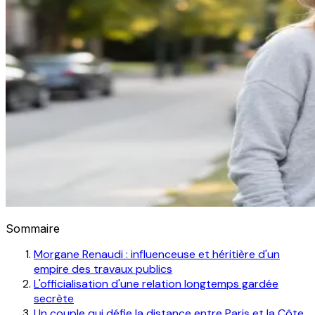
Sommaire
Morgane Renaudi : influenceuse et héritière d'un
empire des travaux publics
L'officialisation d'une relation longtemps gardée
secrète
Un couple qui défie la distance entre Paris et la Côte