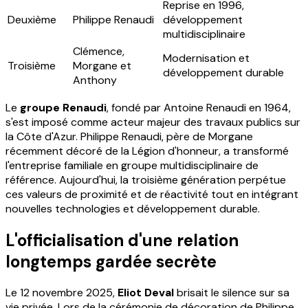
Reprise en 1996,
Deuxième
Philippe Renaudi
développement
multidisciplinaire
Clémence,
Modernisation et
Troisième
Morgane et
développement durable
Anthony
Le
groupe Renaudi
, fondé par Antoine Renaudi en 1964,
s'est imposé comme acteur majeur des travaux publics sur
la Côte d'Azur. Philippe Renaudi, père de Morgane
récemment décoré de la Légion d'honneur, a transformé
l'entreprise familiale en groupe multidisciplinaire de
référence. Aujourd'hui, la troisième génération perpétue
ces valeurs de proximité et de réactivité tout en intégrant
nouvelles technologies et développement durable.
L'officialisation d'une relation
longtemps gardée secrète
Le 12 novembre 2025,
Eliot Deval
brisait le silence sur sa
vie privée. Lors de la cérémonie de décoration de Philippe