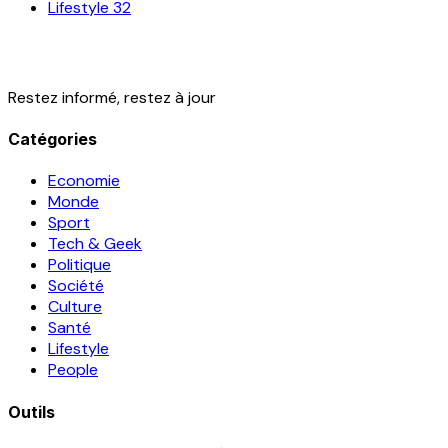
Lifestyle
32
Restez informé, restez à jour
Catégories
Economie
Monde
Sport
Tech & Geek
Politique
Société
Culture
Santé
Lifestyle
People
Outils