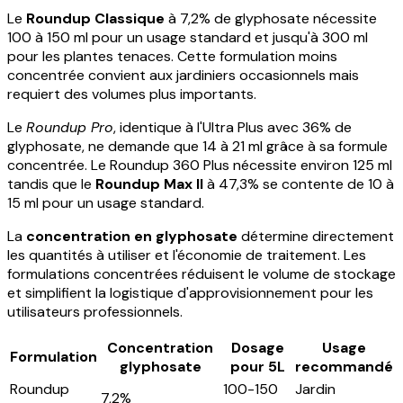
Le
Roundup Classique
à 7,2% de glyphosate nécessite
100 à 150 ml pour un usage standard et jusqu'à 300 ml
pour les plantes tenaces. Cette formulation moins
concentrée convient aux jardiniers occasionnels mais
requiert des volumes plus importants.
Le
Roundup Pro
, identique à l'Ultra Plus avec 36% de
glyphosate, ne demande que 14 à 21 ml grâce à sa formule
concentrée. Le Roundup 360 Plus nécessite environ 125 ml
tandis que le
Roundup Max II
à 47,3% se contente de 10 à
15 ml pour un usage standard.
La
concentration en glyphosate
détermine directement
les quantités à utiliser et l'économie de traitement. Les
formulations concentrées réduisent le volume de stockage
et simplifient la logistique d'approvisionnement pour les
utilisateurs professionnels.
Concentration
Dosage
Usage
Formulation
glyphosate
pour 5L
recommandé
Roundup
100-150
Jardin
7,2%