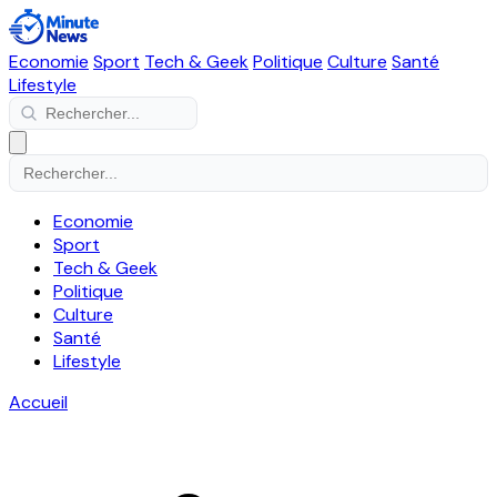
Economie
Sport
Tech & Geek
Politique
Culture
Santé
Lifestyle
Economie
Sport
Tech & Geek
Politique
Culture
Santé
Lifestyle
Accueil