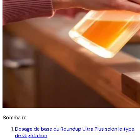
Sommaire
Dosage de base du Roundup Ultra Plus selon le type
de végétation