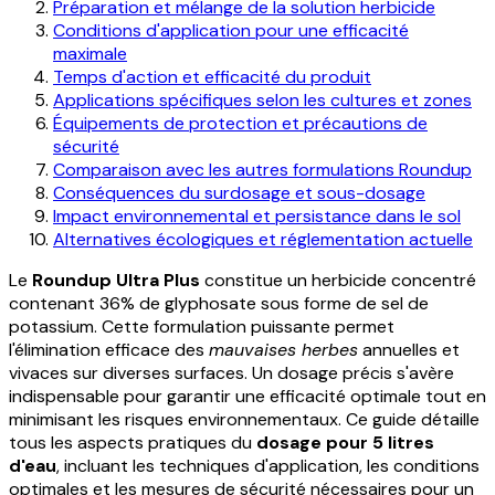
Préparation et mélange de la solution herbicide
Conditions d'application pour une efficacité
maximale
Temps d'action et efficacité du produit
Applications spécifiques selon les cultures et zones
Équipements de protection et précautions de
sécurité
Comparaison avec les autres formulations Roundup
Conséquences du surdosage et sous-dosage
Impact environnemental et persistance dans le sol
Alternatives écologiques et réglementation actuelle
Le
Roundup Ultra Plus
constitue un herbicide concentré
contenant 36% de glyphosate sous forme de sel de
potassium. Cette formulation puissante permet
l'élimination efficace des
mauvaises herbes
annuelles et
vivaces sur diverses surfaces. Un dosage précis s'avère
indispensable pour garantir une efficacité optimale tout en
minimisant les risques environnementaux. Ce guide détaille
tous les aspects pratiques du
dosage pour 5 litres
d'eau
, incluant les techniques d'application, les conditions
optimales et les mesures de sécurité nécessaires pour un