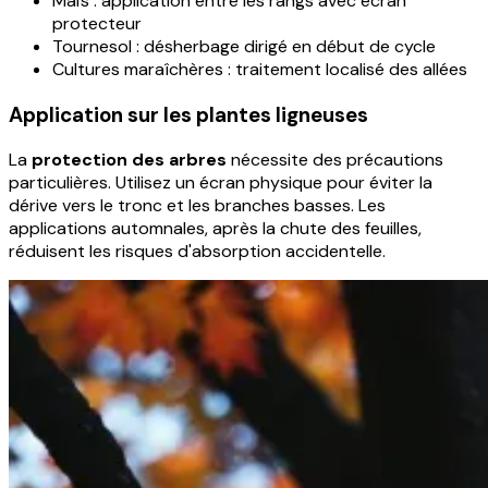
Maïs : application entre les rangs avec écran
protecteur
Tournesol : désherbage dirigé en début de cycle
Cultures maraîchères : traitement localisé des allées
Application sur les plantes ligneuses
La
protection des arbres
nécessite des précautions
particulières. Utilisez un écran physique pour éviter la
dérive vers le tronc et les branches basses. Les
applications automnales, après la chute des feuilles,
réduisent les risques d'absorption accidentelle.