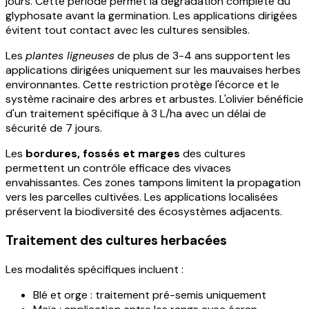
jours. Cette période permet la dégradation complète du
glyphosate avant la germination. Les applications dirigées
évitent tout contact avec les cultures sensibles.
Les
plantes ligneuses
de plus de 3-4 ans supportent les
applications dirigées uniquement sur les mauvaises herbes
environnantes. Cette restriction protège l'écorce et le
système racinaire des arbres et arbustes. L'olivier bénéficie
d'un traitement spécifique à 3 L/ha avec un délai de
sécurité de 7 jours.
Les
bordures, fossés et marges
des cultures
permettent un contrôle efficace des vivaces
envahissantes. Ces zones tampons limitent la propagation
vers les parcelles cultivées. Les applications localisées
préservent la biodiversité des écosystèmes adjacents.
Traitement des cultures herbacées
Les modalités spécifiques incluent :
Blé et orge : traitement pré-semis uniquement