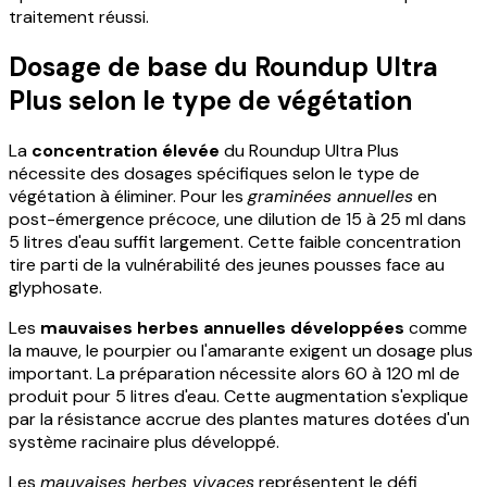
traitement réussi.
Dosage de base du Roundup Ultra
Plus selon le type de végétation
La
concentration élevée
du Roundup Ultra Plus
nécessite des dosages spécifiques selon le type de
végétation à éliminer. Pour les
graminées annuelles
en
post-émergence précoce, une dilution de 15 à 25 ml dans
5 litres d'eau suffit largement. Cette faible concentration
tire parti de la vulnérabilité des jeunes pousses face au
glyphosate.
Les
mauvaises herbes annuelles développées
comme
la mauve, le pourpier ou l'amarante exigent un dosage plus
important. La préparation nécessite alors 60 à 120 ml de
produit pour 5 litres d'eau. Cette augmentation s'explique
par la résistance accrue des plantes matures dotées d'un
système racinaire plus développé.
Les
mauvaises herbes vivaces
représentent le défi