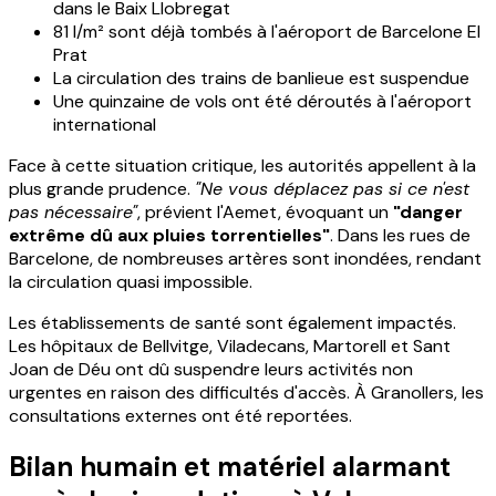
dans le Baix Llobregat
81 l/m² sont déjà tombés à l'aéroport de Barcelone El
Prat
La circulation des trains de banlieue est suspendue
Une quinzaine de vols ont été déroutés à l'aéroport
international
Face à cette situation critique, les autorités appellent à la
plus grande prudence.
"Ne vous déplacez pas si ce n'est
pas nécessaire"
, prévient l'Aemet, évoquant un
"danger
extrême dû aux pluies torrentielles"
. Dans les rues de
Barcelone, de nombreuses artères sont inondées, rendant
la circulation quasi impossible.
Les établissements de santé sont également impactés.
Les hôpitaux de Bellvitge, Viladecans, Martorell et Sant
Joan de Déu ont dû suspendre leurs activités non
urgentes en raison des difficultés d'accès. À Granollers, les
consultations externes ont été reportées.
Bilan humain et matériel alarmant