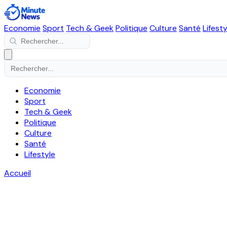
Economie
Sport
Tech & Geek
Politique
Culture
Santé
Lifesty
Economie
Sport
Tech & Geek
Politique
Culture
Santé
Lifestyle
Accueil