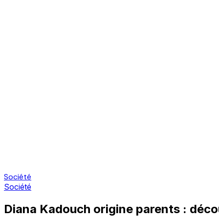
Société
Société
Diana Kadouch origine parents : décou