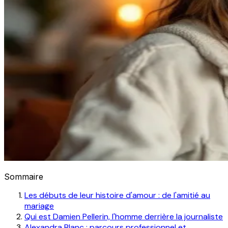
Sommaire
Les débuts de leur histoire d'amour : de l'amitié au
mariage
Qui est Damien Pellerin, l'homme derrière la journaliste
Alexandra Blanc : parcours professionnel et