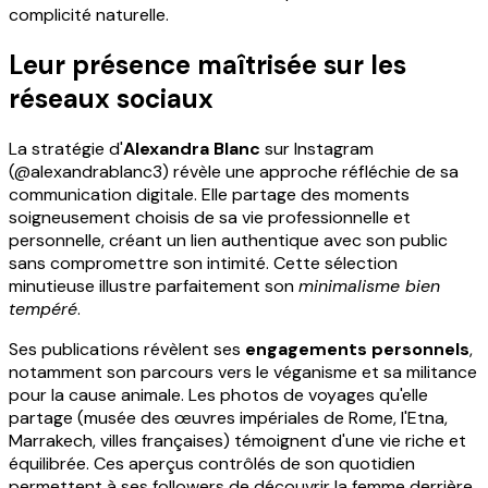
complicité naturelle.
Leur présence maîtrisée sur les
réseaux sociaux
La stratégie d'
Alexandra Blanc
sur Instagram
(@alexandrablanc3) révèle une approche réfléchie de sa
communication digitale. Elle partage des moments
soigneusement choisis de sa vie professionnelle et
personnelle, créant un lien authentique avec son public
sans compromettre son intimité. Cette sélection
minutieuse illustre parfaitement son
minimalisme bien
tempéré
.
Ses publications révèlent ses
engagements personnels
,
notamment son parcours vers le véganisme et sa militance
pour la cause animale. Les photos de voyages qu'elle
partage (musée des œuvres impériales de Rome, l'Etna,
Marrakech, villes françaises) témoignent d'une vie riche et
équilibrée. Ces aperçus contrôlés de son quotidien
permettent à ses followers de découvrir la femme derrière