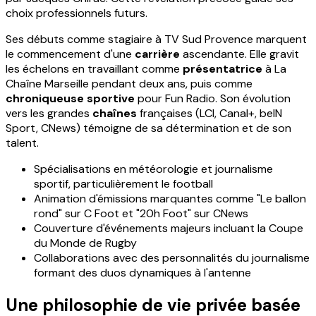
choix professionnels futurs.
Ses débuts comme stagiaire à TV Sud Provence marquent
le commencement d'une
carrière
ascendante. Elle gravit
les échelons en travaillant comme
présentatrice
à La
Chaîne Marseille pendant deux ans, puis comme
chroniqueuse sportive
pour Fun Radio. Son évolution
vers les grandes
chaînes
françaises (LCI, Canal+, beIN
Sport, CNews) témoigne de sa détermination et de son
talent.
Spécialisations en météorologie et journalisme
sportif, particulièrement le football
Animation d'émissions marquantes comme "Le ballon
rond" sur C Foot et "20h Foot" sur CNews
Couverture d'événements majeurs incluant la Coupe
du Monde de Rugby
Collaborations avec des personnalités du journalisme
formant des duos dynamiques à l'antenne
Une philosophie de vie privée basée