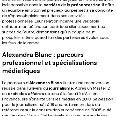
indispensable dans la
carrière
de la
présentatrice
. Il offre
un équilibre émotionnel précieux qui permet à sa conjointe
de s'épanouir pleinement dans ses activités
professionnelles. Leur relation incarne une véritable
collaboration où chacun contribue silencieusement au
succès de l'autre, démontrant qu'un couple peut
prospérer même quand l'un des partenaires évolue sous
les feux de la rampe.
Alexandra Blanc : parcours
professionnel et spécialisations
médiatiques
Le parcours d'
Alexandra Blanc
illustre une reconversion
réussie dans l'univers du
journalisme
. Après un Master 2
en
droit des affaires
obtenu à la faculté d'Aix-en-
Provence, elle s'oriente vers les médias en 2010. Sa passion
pour le journalisme naît à 18 ans, notamment lors du
référendum sur la constitution européenne de 2005 initié
par Jacques Chirac. Cette révélation précoce guide ses