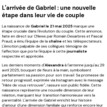
L'arrivée de Gabriel : une nouvelle
étape dans leur vie de couple
La naissance de
Gabriel le 21 mai 2025
marque une
étape cruciale dans l'évolution du couple. Cette annonce,
faite en direct sur CNews par Romain Desarbres et Pascal
Praud, a ému l'équipe de la
chaîne
et les téléspectateurs.
L'émotion palpable de ses collègues témoigne de
l'affection que porte l'équipe à cette
journaliste
respectée et appréciée.
Les derniers moments d'
Alexandra
à l'antenne jusqu'au 29
avril 2025, bouquet de fleurs à la main, symbolisent
parfaitement sa
passion pour son travail
. Sa promesse de
retour progressif, exprimée via Instagram avec le message
"Hâte de vous retrouver", rassure son public fidèle. Cette
naissance représente une nouvelle dimension de leur
relation, marquant leur transition harmonieuse vers la
parentalité. L'arrivée de Gabriel enrichit leur histoire
d'amour d'une dimension familiale qui renforce encore leur