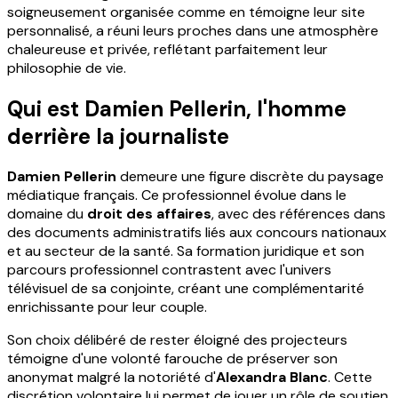
soigneusement organisée comme en témoigne leur site
personnalisé, a réuni leurs proches dans une atmosphère
chaleureuse et privée, reflétant parfaitement leur
philosophie de vie.
Qui est Damien Pellerin, l'homme
derrière la journaliste
Damien Pellerin
demeure une figure discrète du paysage
médiatique français. Ce professionnel évolue dans le
domaine du
droit des affaires
, avec des références dans
des documents administratifs liés aux concours nationaux
et au secteur de la santé. Sa formation juridique et son
parcours professionnel contrastent avec l'univers
télévisuel de sa conjointe, créant une complémentarité
enrichissante pour leur couple.
Son choix délibéré de rester éloigné des projecteurs
témoigne d'une volonté farouche de préserver son
anonymat malgré la notoriété d'
Alexandra Blanc
. Cette
discrétion volontaire lui permet de jouer un rôle de soutien