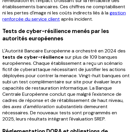
remédiation
et l'impact croissant sur la rentabilité des
établissements bancaires. Ces chiffres ne comptabilisent
ni les pertes d'image ni les coûts indirects liés à la
gestion
renforcée du service client
après incident.
Tests de cyber-résilience menés par les
autorités européennes
L'Autorité Bancaire Européenne a orchestré en 2024 des
tests de cyber-résilience
sur plus de 109 banques
européennes. Chaque établissement a reçu un scénario
fictif de cyberattaque nécessitant de justifier les actions
déployées pour contrer la menace. Vingt-huit banques ont
subi un test complémentaire sur site pour évaluer leurs
capacités de restauration informatique. La Banque
Centrale Européenne conclut que malgré l'existence de
cadres de réponse et de rétablissement de haut niveau,
des
axes d'amélioration substantiels
demeurent
nécessaires. De nouveaux tests sont programmés en
2025, leurs résultats intégrant l'évaluation SREP.
Réglementation DORA et obligations de