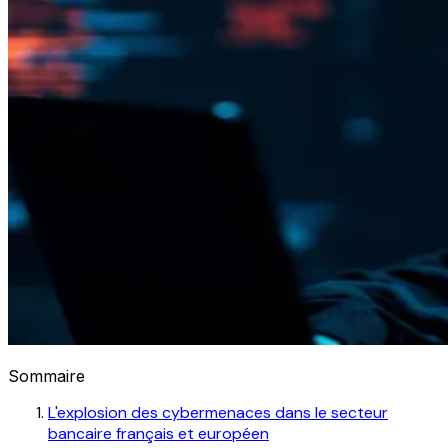
Sommaire
L'explosion des cybermenaces dans le secteur
bancaire français et européen