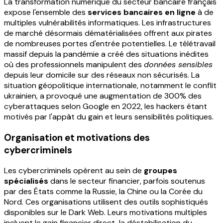
La transformation numérique du secteur bancaire français
expose l'ensemble des
services bancaires en ligne
à de
multiples vulnérabilités informatiques. Les infrastructures
de marché désormais dématérialisées offrent aux pirates
de nombreuses portes d'entrée potentielles. Le télétravail
massif depuis la pandémie a créé des situations inédites
où des professionnels manipulent des
données sensibles
depuis leur domicile sur des réseaux non sécurisés. La
situation géopolitique internationale, notamment le conflit
ukrainien, a provoqué une augmentation de 300% des
cyberattaques selon Google en 2022, les hackers étant
motivés par l'appât du gain et leurs sensibilités politiques.
Organisation et motivations des
cybercriminels
Les cybercriminels opèrent au sein de
groupes
spécialisés
dans le secteur financier, parfois soutenus
par des États comme la Russie, la Chine ou la Corée du
Nord. Ces organisations utilisent des outils sophistiqués
disponibles sur le Dark Web. Leurs motivations multiples
incluent le gain financier direct, la déstabilisation du